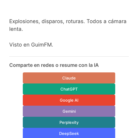
Explosiones, disparos, roturas. Todos a cámara
lenta.
Visto en GuimFM.
Comparte en redes o resume con la IA
Claude
ChatGPT
Google AI
Gemini
Perplexity
DeepSeek