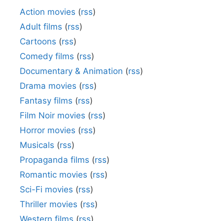
Action movies
(
rss
)
Adult films
(
rss
)
Cartoons
(
rss
)
Comedy films
(
rss
)
Documentary & Animation
(
rss
)
Drama movies
(
rss
)
Fantasy films
(
rss
)
Film Noir movies
(
rss
)
Horror movies
(
rss
)
Musicals
(
rss
)
Propaganda films
(
rss
)
Romantic movies
(
rss
)
Sci-Fi movies
(
rss
)
Thriller movies
(
rss
)
Western films
(
rss
)