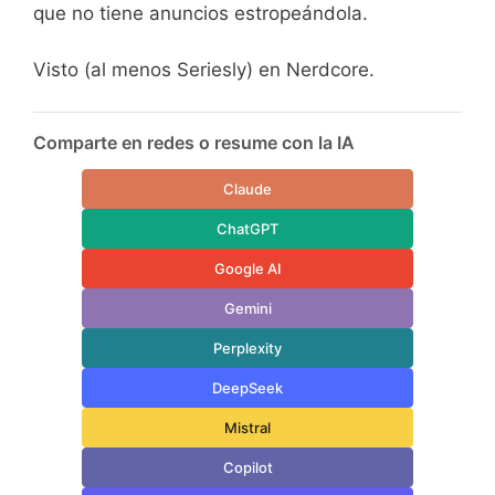
que no tiene anuncios estropeándola.
Visto (al menos Seriesly) en Nerdcore.
Comparte en redes o resume con la IA
Claude
ChatGPT
Google AI
Gemini
Perplexity
DeepSeek
Mistral
Copilot