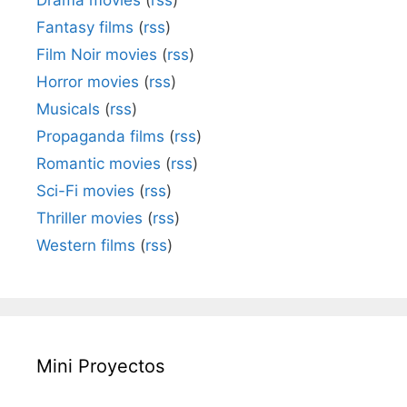
Fantasy films
(
rss
)
Film Noir movies
(
rss
)
Horror movies
(
rss
)
Musicals
(
rss
)
Propaganda films
(
rss
)
Romantic movies
(
rss
)
Sci-Fi movies
(
rss
)
Thriller movies
(
rss
)
Western films
(
rss
)
Mini Proyectos