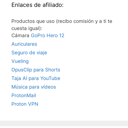
Enlaces de afiliado:
Productos que uso (recibo comisión y a ti te
cuesta igual):
Cámara
GoPro Hero 12
Auriculares
Seguro de viaje
Vueling
OpusClip para Shorts
Taja AI para YouTube
Música para vídeos
ProtonMail
Proton VPN