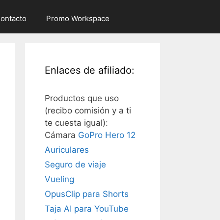
ontacto
Promo Workspace
Enlaces de afiliado:
Productos que uso
(recibo comisión y a ti
te cuesta igual):
Cámara
GoPro Hero 12
Auriculares
Seguro de viaje
Vueling
OpusClip para Shorts
Taja AI para YouTube