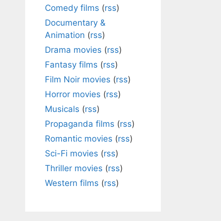
Comedy films
(
rss
)
Documentary &
Animation
(
rss
)
Drama movies
(
rss
)
Fantasy films
(
rss
)
Film Noir movies
(
rss
)
Horror movies
(
rss
)
Musicals
(
rss
)
Propaganda films
(
rss
)
Romantic movies
(
rss
)
Sci-Fi movies
(
rss
)
Thriller movies
(
rss
)
Western films
(
rss
)