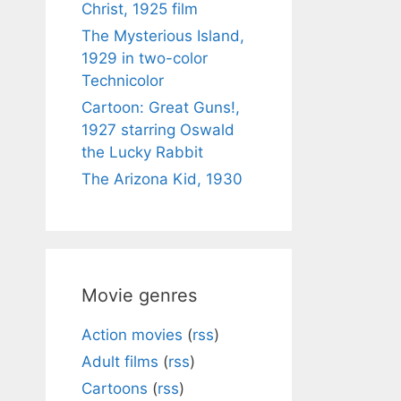
Christ, 1925 film
The Mysterious Island,
1929 in two-color
Technicolor
Cartoon: Great Guns!,
1927 starring Oswald
the Lucky Rabbit
The Arizona Kid, 1930
Movie genres
Action movies
(
rss
)
Adult films
(
rss
)
Cartoons
(
rss
)