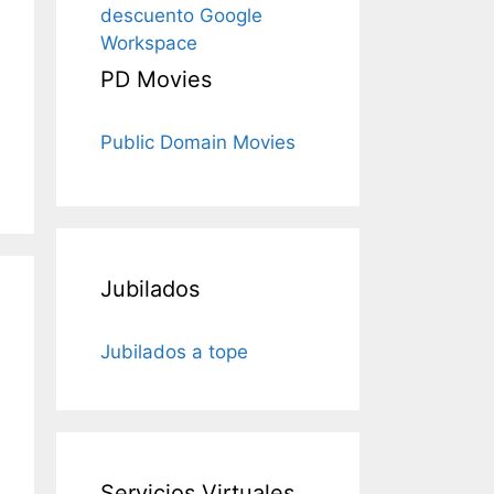
descuento Google
Workspace
PD Movies
Public Domain Movies
Jubilados
Jubilados a tope
Servicios Virtuales