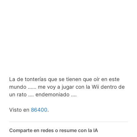
La de tonterías que se tienen que oír en este
mundo …… me voy a jugar con la Wii dentro de
un rato …. endemoniado ….
Visto en
86400
.
Comparte en redes o resume con la IA