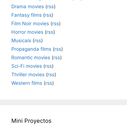
Drama movies
(
rss
)
Fantasy films
(
rss
)
Film Noir movies
(
rss
)
Horror movies
(
rss
)
Musicals
(
rss
)
Propaganda films
(
rss
)
Romantic movies
(
rss
)
Sci-Fi movies
(
rss
)
Thriller movies
(
rss
)
Western films
(
rss
)
Mini Proyectos