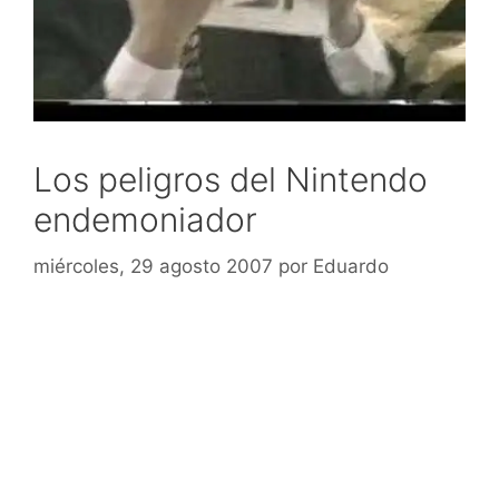
Los peligros del Nintendo
endemoniador
miércoles, 29 agosto 2007
por
Eduardo