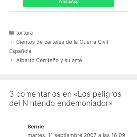
WhatsApp
Categorías
tortura
Cientos de carteles de la Guerra Civil
Española
Alberto Cerriteño y su arte
3 comentarios en «Los peligros
del Nintendo endemoniador»
Bernie
martes, 11 septiembre 2007 a las 16:09