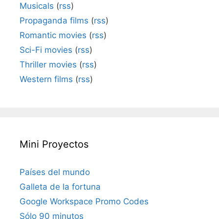
Musicals
(
rss
)
Propaganda films
(
rss
)
Romantic movies
(
rss
)
Sci-Fi movies
(
rss
)
Thriller movies
(
rss
)
Western films
(
rss
)
Mini Proyectos
Países del mundo
Galleta de la fortuna
Google Workspace Promo Codes
Sólo 90 minutos