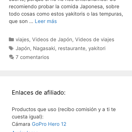
recomiendo probar la comida Japonesa, sobre
todo cosas como estos yakitoris o las tempuras,
que son …
Leer más
Categorías
viajes
,
Videos de Japón
,
Videos de viajes
Etiquetas
Japón
,
Nagasaki
,
restaurante
,
yakitori
7 comentarios
Enlaces de afiliado:
Productos que uso (recibo comisión y a ti te
cuesta igual):
Cámara
GoPro Hero 12