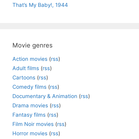
That’s My Baby!, 1944
Movie genres
Action movies
(
rss
)
Adult films
(
rss
)
Cartoons
(
rss
)
Comedy films
(
rss
)
Documentary & Animation
(
rss
)
Drama movies
(
rss
)
Fantasy films
(
rss
)
Film Noir movies
(
rss
)
Horror movies
(
rss
)