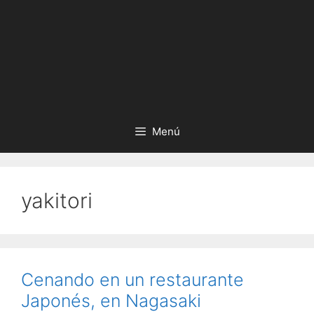
Menú
yakitori
Cenando en un restaurante
Japonés, en Nagasaki