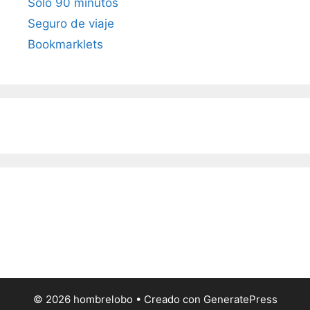
Sólo 90 minutos
Seguro de viaje
Bookmarklets
© 2026 hombrelobo
• Creado con
GeneratePress