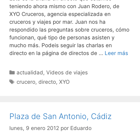
teniendo ahora mismo con Juan Rodero, de
XYO Cruceros, agencia especializada en
cruceros y viajes por mar. Juan nos ha
respondido las preguntas sobre cruceros, cómo
funcionan, qué tipo de personas asisten y
mucho más. Podeis seguir las charlas en
directo en la página de directos de …
Leer más
Categorías
actualidad
,
Videos de viajes
Etiquetas
crucero
,
directo
,
XYO
Plaza de San Antonio, Cádiz
lunes, 9 enero 2012
por
Eduardo