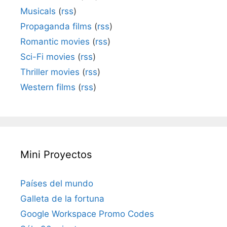
Musicals
(
rss
)
Propaganda films
(
rss
)
Romantic movies
(
rss
)
Sci-Fi movies
(
rss
)
Thriller movies
(
rss
)
Western films
(
rss
)
Mini Proyectos
Países del mundo
Galleta de la fortuna
Google Workspace Promo Codes