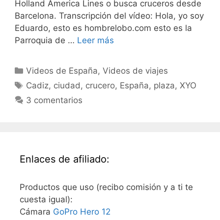
Holland America Lines o busca cruceros desde
Barcelona. Transcripción del vídeo: Hola, yo soy
Eduardo, esto es hombrelobo.com esto es la
Parroquia de …
Leer más
Categorías
Videos de España
,
Videos de viajes
Etiquetas
Cadiz
,
ciudad
,
crucero
,
España
,
plaza
,
XYO
3 comentarios
Enlaces de afiliado:
Productos que uso (recibo comisión y a ti te
cuesta igual):
Cámara
GoPro Hero 12