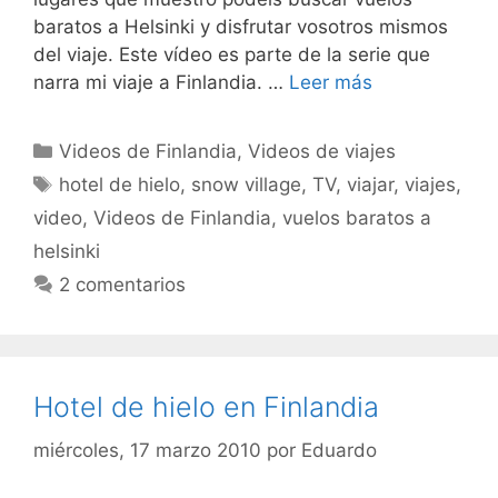
baratos a Helsinki y disfrutar vosotros mismos
del viaje. Este vídeo es parte de la serie que
narra mi viaje a Finlandia. …
Leer más
Categorías
Videos de Finlandia
,
Videos de viajes
Etiquetas
hotel de hielo
,
snow village
,
TV
,
viajar
,
viajes
,
video
,
Videos de Finlandia
,
vuelos baratos a
helsinki
2 comentarios
Hotel de hielo en Finlandia
miércoles, 17 marzo 2010
por
Eduardo