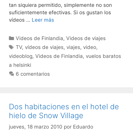
tan siquiera permitido, simplemente no son
suficientemente efectivas. Si os gustan los
vídeos …
Leer más
Categorías
Videos de Finlandia
,
Videos de viajes
Etiquetas
TV
,
vídeos de viajes
,
viajes
,
video
,
videoblog
,
Videos de Finlandia
,
vuelos baratos
a helsinki
6 comentarios
Dos habitaciones en el hotel de
hielo de Snow Village
jueves, 18 marzo 2010
por
Eduardo