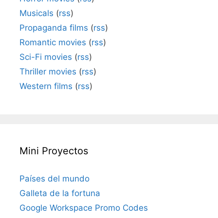
Musicals
(
rss
)
Propaganda films
(
rss
)
Romantic movies
(
rss
)
Sci-Fi movies
(
rss
)
Thriller movies
(
rss
)
Western films
(
rss
)
Mini Proyectos
Países del mundo
Galleta de la fortuna
Google Workspace Promo Codes