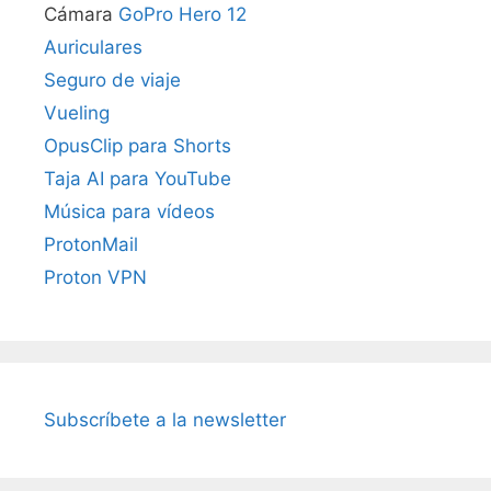
Cámara
GoPro Hero 12
Auriculares
Seguro de viaje
Vueling
OpusClip para Shorts
Taja AI para YouTube
Música para vídeos
ProtonMail
Proton VPN
Subscríbete a la newsletter