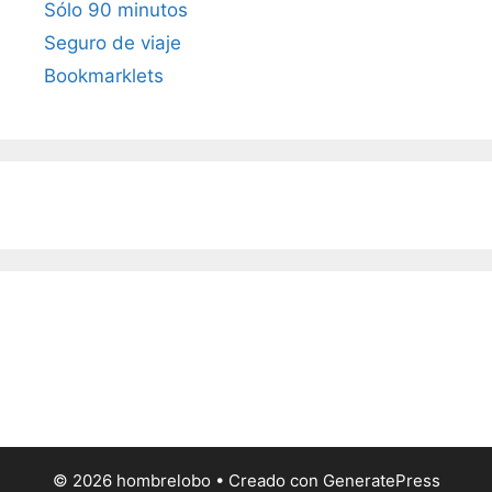
Sólo 90 minutos
Seguro de viaje
Bookmarklets
© 2026 hombrelobo
• Creado con
GeneratePress