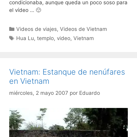
condicionaba, aunque queda un poco soso para
el vídeo … 🙂
Categorías
Videos de viajes
,
Videos de Vietnam
Etiquetas
Hua Lu
,
templo
,
video
,
Vietnam
Vietnam: Estanque de nenúfares
en Vietnam
miércoles, 2 mayo 2007
por
Eduardo