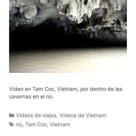
Vídeo en Tam Coc, Vietnam, por dentro de las
cavernas en el rio.
Categorías
Videos de viajes
,
Videos de Vietnam
Etiquetas
rio
,
Tam Coc
,
Vietnam