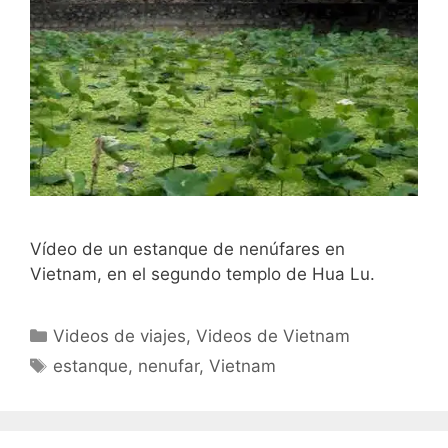
Vídeo de un estanque de nenúfares en
Vietnam, en el segundo templo de Hua Lu.
Categorías
Videos de viajes
,
Videos de Vietnam
Etiquetas
estanque
,
nenufar
,
Vietnam