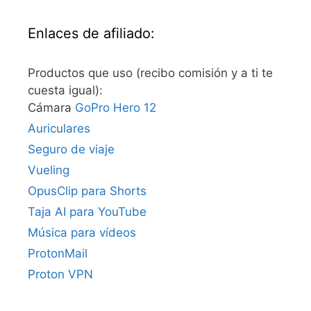
Enlaces de afiliado:
Productos que uso (recibo comisión y a ti te
cuesta igual):
Cámara
GoPro Hero 12
Auriculares
Seguro de viaje
Vueling
OpusClip para Shorts
Taja AI para YouTube
Música para vídeos
ProtonMail
Proton VPN