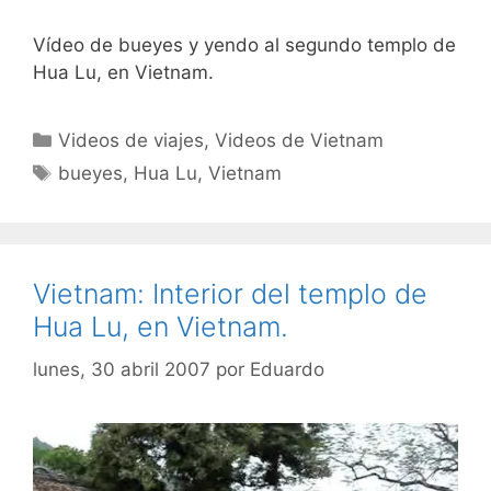
Vídeo de bueyes y yendo al segundo templo de
Hua Lu, en Vietnam.
Categorías
Videos de viajes
,
Videos de Vietnam
Etiquetas
bueyes
,
Hua Lu
,
Vietnam
Vietnam: Interior del templo de
Hua Lu, en Vietnam.
lunes, 30 abril 2007
por
Eduardo