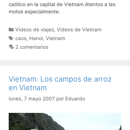
caótico en la capital de Vietnam.Atentos a las
motos especialmente.
Categorías
Videos de viajes
,
Videos de Vietnam
Etiquetas
caos
,
Hanoi
,
Vietnam
2 comentarios
Vietnam: Los campos de arroz
en Vietnam
lunes, 7 mayo 2007
por
Eduardo