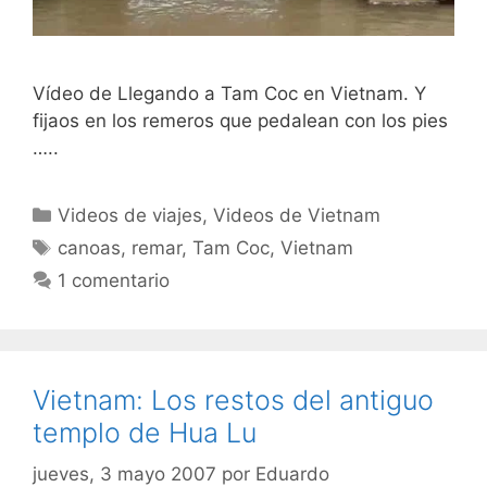
Vídeo de Llegando a Tam Coc en Vietnam. Y
fijaos en los remeros que pedalean con los pies
…..
Categorías
Videos de viajes
,
Videos de Vietnam
Etiquetas
canoas
,
remar
,
Tam Coc
,
Vietnam
1 comentario
Vietnam: Los restos del antiguo
templo de Hua Lu
jueves, 3 mayo 2007
por
Eduardo