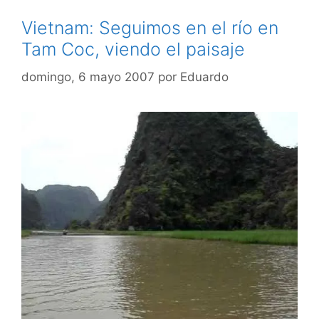
Vietnam: Seguimos en el río en
Tam Coc, viendo el paisaje
domingo, 6 mayo 2007
por
Eduardo