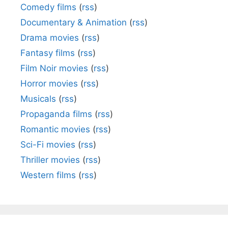
Comedy films
(
rss
)
Documentary & Animation
(
rss
)
Drama movies
(
rss
)
Fantasy films
(
rss
)
Film Noir movies
(
rss
)
Horror movies
(
rss
)
Musicals
(
rss
)
Propaganda films
(
rss
)
Romantic movies
(
rss
)
Sci-Fi movies
(
rss
)
Thriller movies
(
rss
)
Western films
(
rss
)