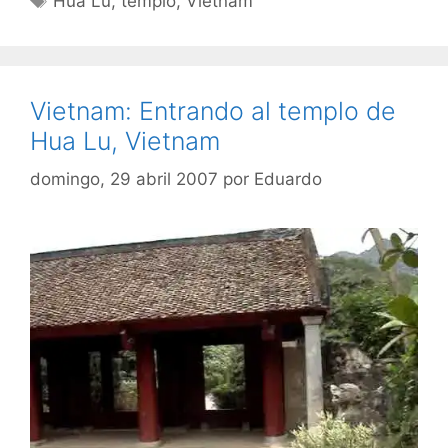
Hua Lu
,
templo
,
Vietnam
Vietnam: Entrando al templo de
Hua Lu, Vietnam
domingo, 29 abril 2007
por
Eduardo