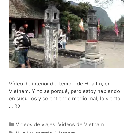
Vídeo de interior del templo de Hua Lu, en
Vietnam. Y no se porqué, pero estoy hablando
en susurros y se entiende medio mal, lo siento
… 🙂
Categorías
Videos de viajes
,
Videos de Vietnam
Etiquetas