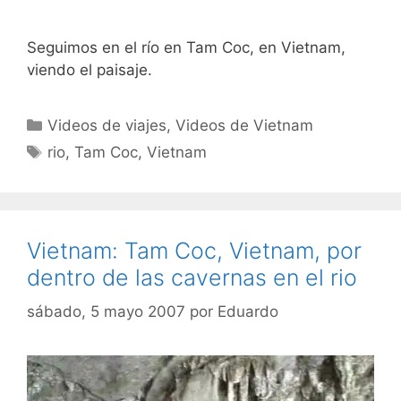
Seguimos en el río en Tam Coc, en Vietnam,
viendo el paisaje.
Categorías
Videos de viajes
,
Videos de Vietnam
Etiquetas
rio
,
Tam Coc
,
Vietnam
Vietnam: Tam Coc, Vietnam, por
dentro de las cavernas en el rio
sábado, 5 mayo 2007
por
Eduardo