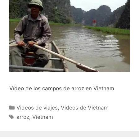
Vídeo de los campos de arroz en Vietnam
Categorías
Videos de viajes
,
Videos de Vietnam
Etiquetas
arroz
,
Vietnam