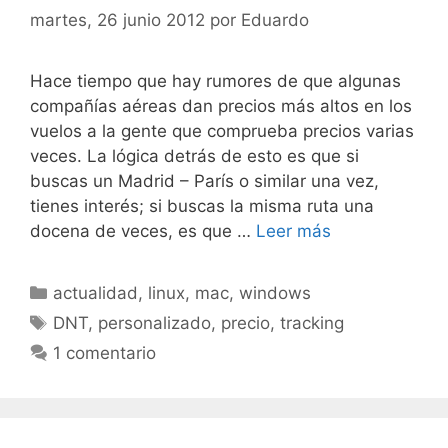
martes, 26 junio 2012
por
Eduardo
Hace tiempo que hay rumores de que algunas
compañías aéreas dan precios más altos en los
vuelos a la gente que comprueba precios varias
veces. La lógica detrás de esto es que si
buscas un Madrid – París o similar una vez,
tienes interés; si buscas la misma ruta una
docena de veces, es que …
Leer más
Categorías
actualidad
,
linux
,
mac
,
windows
Etiquetas
DNT
,
personalizado
,
precio
,
tracking
1 comentario