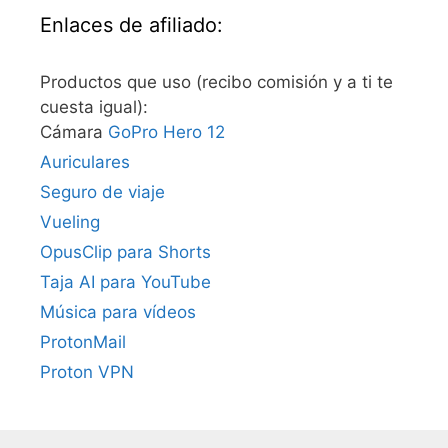
Enlaces de afiliado:
Productos que uso (recibo comisión y a ti te
cuesta igual):
Cámara
GoPro Hero 12
Auriculares
Seguro de viaje
Vueling
OpusClip para Shorts
Taja AI para YouTube
Música para vídeos
ProtonMail
Proton VPN