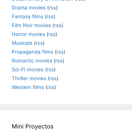
Drama movies
(
rss
)
Fantasy films
(
rss
)
Film Noir movies
(
rss
)
Horror movies
(
rss
)
Musicals
(
rss
)
Propaganda films
(
rss
)
Romantic movies
(
rss
)
Sci-Fi movies
(
rss
)
Thriller movies
(
rss
)
Western films
(
rss
)
Mini Proyectos