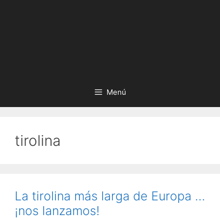
Menú
tirolina
La tirolina más larga de Europa …
¡nos lanzamos!