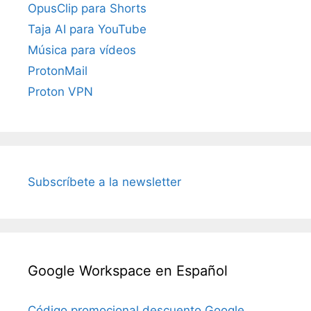
OpusClip para Shorts
Taja AI para YouTube
Música para vídeos
ProtonMail
Proton VPN
Subscríbete a la newsletter
Google Workspace en Español
Código promocional descuento Google