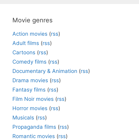
Movie genres
Action movies
(
rss
)
Adult films
(
rss
)
Cartoons
(
rss
)
Comedy films
(
rss
)
Documentary & Animation
(
rss
)
Drama movies
(
rss
)
Fantasy films
(
rss
)
Film Noir movies
(
rss
)
Horror movies
(
rss
)
Musicals
(
rss
)
Propaganda films
(
rss
)
Romantic movies
(
rss
)