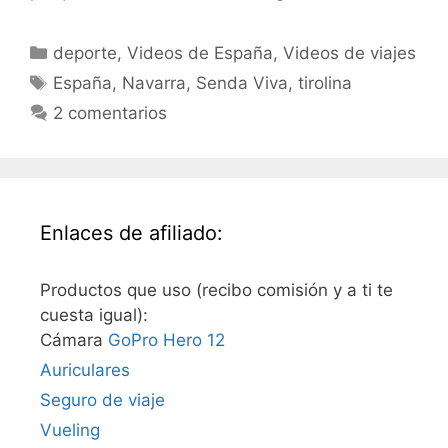
Categorías
deporte
,
Videos de España
,
Videos de viajes
Etiquetas
España
,
Navarra
,
Senda Viva
,
tirolina
2 comentarios
Enlaces de afiliado:
Productos que uso (recibo comisión y a ti te
cuesta igual):
Cámara
GoPro Hero 12
Auriculares
Seguro de viaje
Vueling