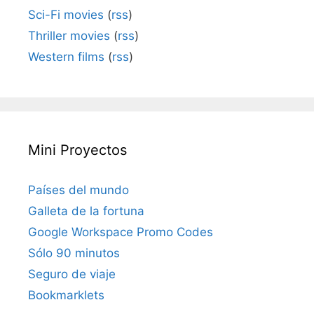
Sci-Fi movies
(
rss
)
Thriller movies
(
rss
)
Western films
(
rss
)
Mini Proyectos
Países del mundo
Galleta de la fortuna
Google Workspace Promo Codes
Sólo 90 minutos
Seguro de viaje
Bookmarklets