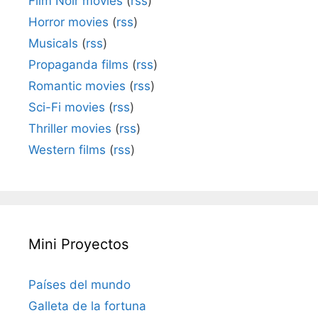
Film Noir movies
(
rss
)
Horror movies
(
rss
)
Musicals
(
rss
)
Propaganda films
(
rss
)
Romantic movies
(
rss
)
Sci-Fi movies
(
rss
)
Thriller movies
(
rss
)
Western films
(
rss
)
Mini Proyectos
Países del mundo
Galleta de la fortuna