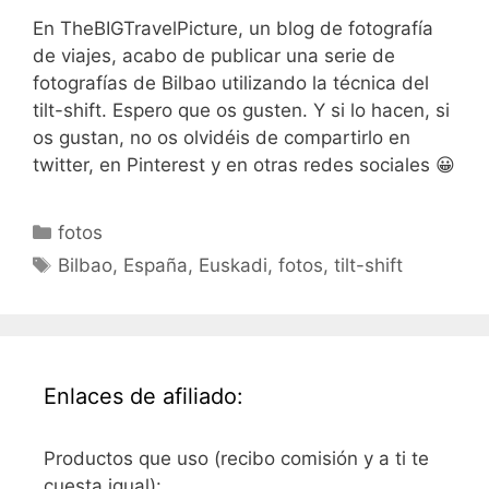
En TheBIGTravelPicture, un blog de fotografía
de viajes, acabo de publicar una serie de
fotografías de Bilbao utilizando la técnica del
tilt-shift. Espero que os gusten. Y si lo hacen, si
os gustan, no os olvidéis de compartirlo en
twitter, en Pinterest y en otras redes sociales 😀
Categorías
fotos
Etiquetas
Bilbao
,
España
,
Euskadi
,
fotos
,
tilt-shift
Enlaces de afiliado:
Productos que uso (recibo comisión y a ti te
cuesta igual):