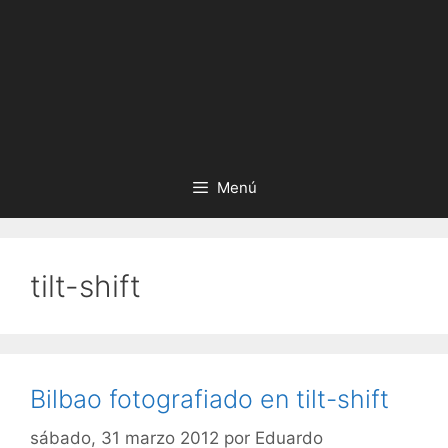
Menú
tilt-shift
Bilbao fotografiado en tilt-shift
sábado, 31 marzo 2012
por
Eduardo