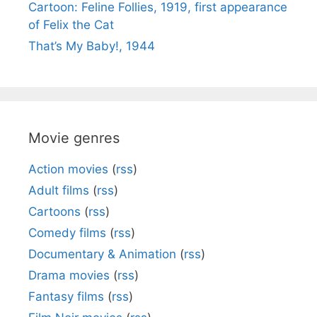
Cartoon: Feline Follies, 1919, first appearance
of Felix the Cat
That’s My Baby!, 1944
Movie genres
Action movies
(
rss
)
Adult films
(
rss
)
Cartoons
(
rss
)
Comedy films
(
rss
)
Documentary & Animation
(
rss
)
Drama movies
(
rss
)
Fantasy films
(
rss
)