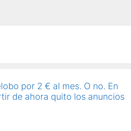
lobo por 2 € al mes. O no. En
rtir de ahora quito los anuncios