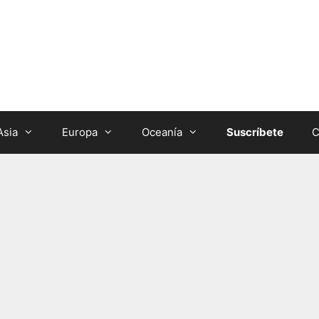
Asia
Europa
Oceanía
Suscríbete
C