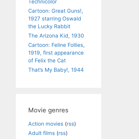
Technicolor
Cartoon: Great Guns!,
1927 starring Oswald
the Lucky Rabbit
The Arizona Kid, 1930
Cartoon: Feline Follies,
1919, first appearance
of Felix the Cat
That’s My Baby!, 1944
Movie genres
Action movies
(
rss
)
Adult films
(
rss
)