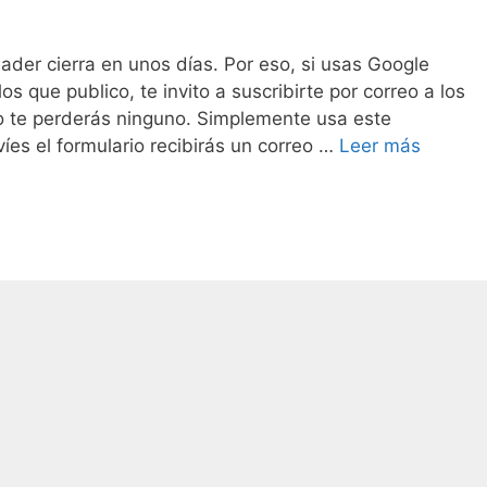
eader cierra en unos días. Por eso, si usas Google
os que publico, te invito a suscribirte por correo a los
 no te perderás ninguno. Simplemente usa este
íes el formulario recibirás un correo …
Leer más