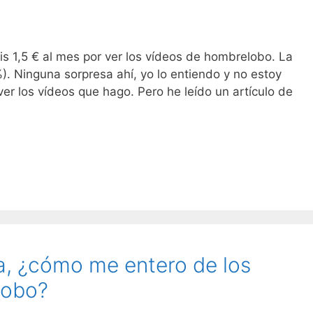
ais 1,5 € al mes por ver los vídeos de hombrelobo. La
). Ninguna sorpresa ahí, yo lo entiendo y no estoy
er los vídeos que hago. Pero he leído un artículo de
a, ¿cómo me entero de los
lobo?