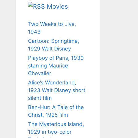
Movies
Two Weeks to Live,
1943
Cartoon: Springtime,
1929 Walt Disney
Playboy of Paris, 1930
starring Maurice
Chevalier
Alice’s Wonderland,
1923 Walt Disney short
silent film
Ben-Hur: A Tale of the
Christ, 1925 film
The Mysterious Island,
1929 in two-color