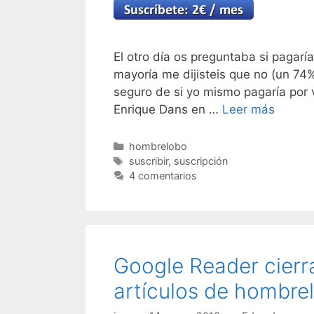
El otro día os preguntaba si pagarí
mayoría me dijisteis que no (un 74%
seguro de si yo mismo pagaría por v
Enrique Dans en …
Leer más
Categorías
hombrelobo
Etiquetas
suscribir
,
suscripción
4 comentarios
Google Reader cierr
artículos de hombre