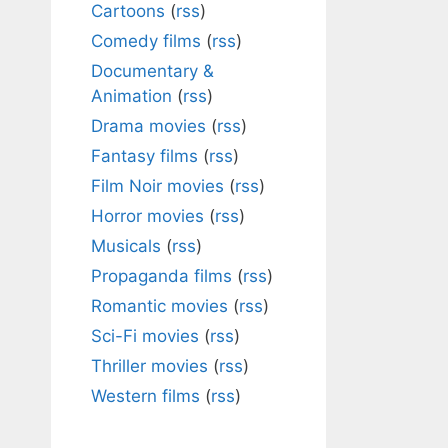
Cartoons
(
rss
)
Comedy films
(
rss
)
Documentary &
Animation
(
rss
)
Drama movies
(
rss
)
Fantasy films
(
rss
)
Film Noir movies
(
rss
)
Horror movies
(
rss
)
Musicals
(
rss
)
Propaganda films
(
rss
)
Romantic movies
(
rss
)
Sci-Fi movies
(
rss
)
Thriller movies
(
rss
)
Western films
(
rss
)