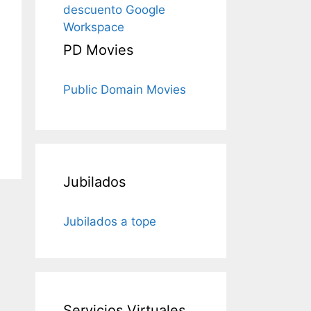
descuento Google
Workspace
PD Movies
Public Domain Movies
Jubilados
Jubilados a tope
Servicios Virtuales