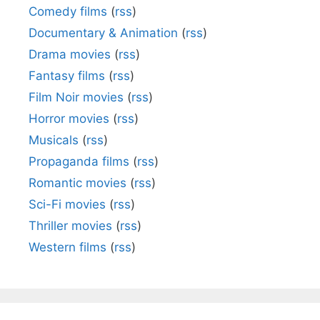
Comedy films
(
rss
)
Documentary & Animation
(
rss
)
Drama movies
(
rss
)
Fantasy films
(
rss
)
Film Noir movies
(
rss
)
Horror movies
(
rss
)
Musicals
(
rss
)
Propaganda films
(
rss
)
Romantic movies
(
rss
)
Sci-Fi movies
(
rss
)
Thriller movies
(
rss
)
Western films
(
rss
)