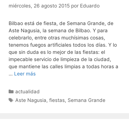
miércoles, 26 agosto 2015
por
Eduardo
Bilbao está de fiesta, de Semana Grande, de
Aste Nagusia, la semana de Bilbao. Y para
celebrarlo, entre otras muchísimas cosas,
tenemos fuegos artificiales todos los días. Y lo
que sin duda es lo mejor de las fiestas: el
impecable servicio de limpieza de la ciudad,
que mantiene las calles limpias a todas horas a
…
Leer más
Categorías
actualidad
Etiquetas
Aste Nagusia
,
fiestas
,
Semana Grande