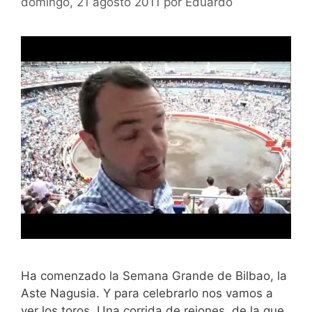
domingo, 21 agosto 2011
por
Eduardo
Ha comenzado la Semana Grande de Bilbao, la
Aste Nagusia. Y para celebrarlo nos vamos a
ver los toros. Una corrida de rejones, de la que