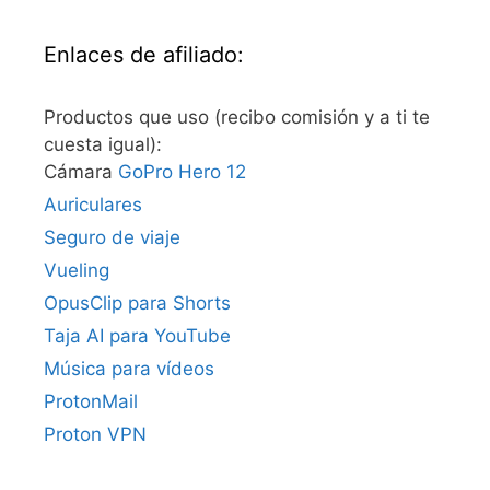
Enlaces de afiliado:
Productos que uso (recibo comisión y a ti te
cuesta igual):
Cámara
GoPro Hero 12
Auriculares
Seguro de viaje
Vueling
OpusClip para Shorts
Taja AI para YouTube
Música para vídeos
ProtonMail
Proton VPN