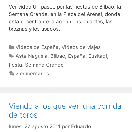
Ver vídeo Un paseo por las fiestas de Bilbao, la
Semana Grande, en la Plaza del Arenal, donde
está el centro de la acción, los gigantes, las
txoznas y los asados.
Categorías
Videos de España
,
Videos de viajes
Etiquetas
Aste Nagusia
,
Bilbao
,
España
,
Euskadi
,
fiesta
,
Semana Grande
2 comentarios
Viendo a los que ven una corrida
de toros
lunes, 22 agosto 2011
por
Eduardo