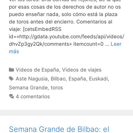
por esas cosas de los derechos de autor no os
puedo enseñar nada, solo cómo está la plaza
de toros antes del encierro. Comentarios al
viaje: [cetsEmbedRSS
id=»http://gdata.youtube.com/feeds/api/videos/
dhvZp3gy2Qk/comments» itemcount=0 …
Leer
más
Categorías
Videos de España
,
Videos de viajes
Etiquetas
Aste Nagusia
,
Bilbao
,
España
,
Euskadi
,
Semana Grande
,
toros
4 comentarios
Semana Grande de Bilbao: el