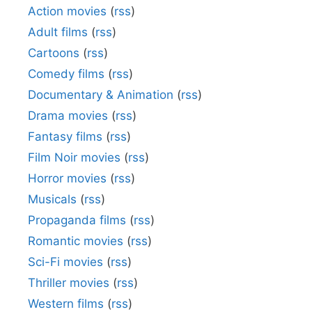
Action movies
(
rss
)
Adult films
(
rss
)
Cartoons
(
rss
)
Comedy films
(
rss
)
Documentary & Animation
(
rss
)
Drama movies
(
rss
)
Fantasy films
(
rss
)
Film Noir movies
(
rss
)
Horror movies
(
rss
)
Musicals
(
rss
)
Propaganda films
(
rss
)
Romantic movies
(
rss
)
Sci-Fi movies
(
rss
)
Thriller movies
(
rss
)
Western films
(
rss
)