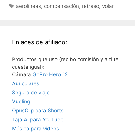
Etiquetas
aerolíneas
,
compensación
,
retraso
,
volar
Enlaces de afiliado:
Productos que uso (recibo comisión y a ti te
cuesta igual):
Cámara
GoPro Hero 12
Auriculares
Seguro de viaje
Vueling
OpusClip para Shorts
Taja AI para YouTube
Música para vídeos