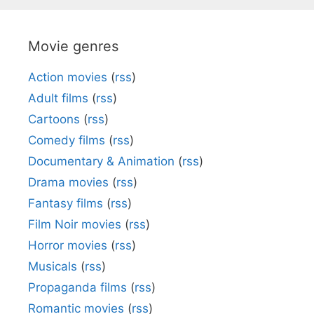
Movie genres
Action movies
(
rss
)
Adult films
(
rss
)
Cartoons
(
rss
)
Comedy films
(
rss
)
Documentary & Animation
(
rss
)
Drama movies
(
rss
)
Fantasy films
(
rss
)
Film Noir movies
(
rss
)
Horror movies
(
rss
)
Musicals
(
rss
)
Propaganda films
(
rss
)
Romantic movies
(
rss
)