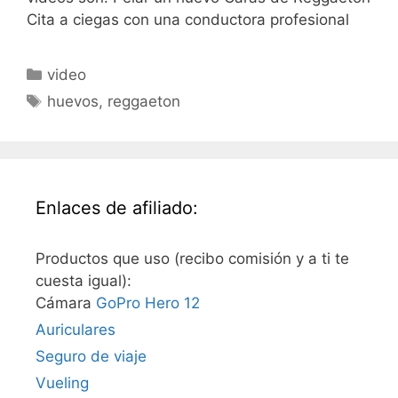
Cita a ciegas con una conductora profesional
Categorías
video
Etiquetas
huevos
,
reggaeton
Enlaces de afiliado:
Productos que uso (recibo comisión y a ti te
cuesta igual):
Cámara
GoPro Hero 12
Auriculares
Seguro de viaje
Vueling