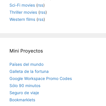
Sci-Fi movies
(
rss
)
Thriller movies
(
rss
)
Western films
(
rss
)
Mini Proyectos
Países del mundo
Galleta de la fortuna
Google Workspace Promo Codes
Sólo 90 minutos
Seguro de viaje
Bookmarklets