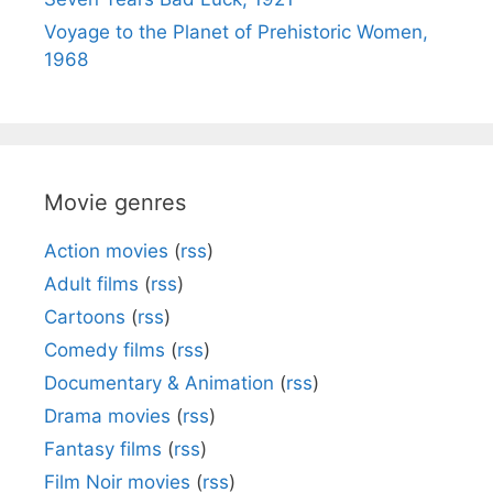
Voyage to the Planet of Prehistoric Women,
1968
Movie genres
Action movies
(
rss
)
Adult films
(
rss
)
Cartoons
(
rss
)
Comedy films
(
rss
)
Documentary & Animation
(
rss
)
Drama movies
(
rss
)
Fantasy films
(
rss
)
Film Noir movies
(
rss
)