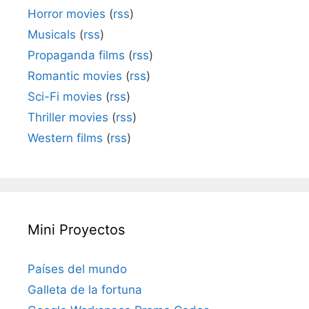
Horror movies
(
rss
)
Musicals
(
rss
)
Propaganda films
(
rss
)
Romantic movies
(
rss
)
Sci-Fi movies
(
rss
)
Thriller movies
(
rss
)
Western films
(
rss
)
Mini Proyectos
Países del mundo
Galleta de la fortuna