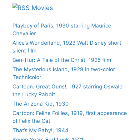
Movies
Playboy of Paris, 1930 starring Maurice
Chevalier
Alice’s Wonderland, 1923 Walt Disney short
silent film
Ben-Hur: A Tale of the Christ, 1925 film
The Mysterious Island, 1929 in two-color
Technicolor
Cartoon: Great Guns!, 1927 starring Oswald
the Lucky Rabbit
The Arizona Kid, 1930
Cartoon: Feline Follies, 1919, first appearance
of Felix the Cat
That’s My Baby!, 1944
Seven Years Bad Luck, 1921