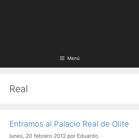
Menú
Real
Entramos al Palacio Real de Olite
lunes, 20 febrero 2012
por
Eduardo