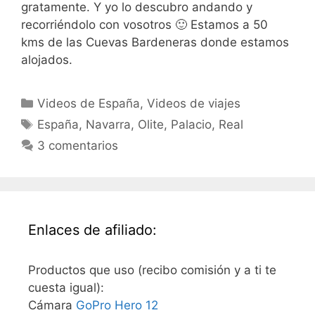
gratamente. Y yo lo descubro andando y
recorriéndolo con vosotros 🙂 Estamos a 50
kms de las Cuevas Bardeneras donde estamos
alojados.
Categorías
Videos de España
,
Videos de viajes
Etiquetas
España
,
Navarra
,
Olite
,
Palacio
,
Real
3 comentarios
Enlaces de afiliado:
Productos que uso (recibo comisión y a ti te
cuesta igual):
Cámara
GoPro Hero 12