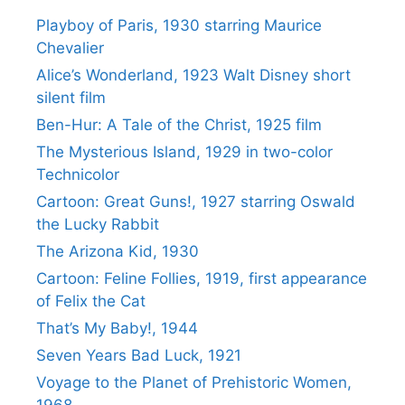
Playboy of Paris, 1930 starring Maurice
Chevalier
Alice’s Wonderland, 1923 Walt Disney short
silent film
Ben-Hur: A Tale of the Christ, 1925 film
The Mysterious Island, 1929 in two-color
Technicolor
Cartoon: Great Guns!, 1927 starring Oswald
the Lucky Rabbit
The Arizona Kid, 1930
Cartoon: Feline Follies, 1919, first appearance
of Felix the Cat
That’s My Baby!, 1944
Seven Years Bad Luck, 1921
Voyage to the Planet of Prehistoric Women,
1968