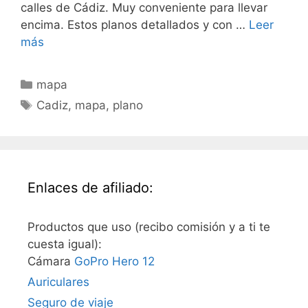
calles de Cádiz. Muy conveniente para llevar
encima. Estos planos detallados y con …
Leer
más
Categorías
mapa
Etiquetas
Cadiz
,
mapa
,
plano
Enlaces de afiliado:
Productos que uso (recibo comisión y a ti te
cuesta igual):
Cámara
GoPro Hero 12
Auriculares
Seguro de viaje