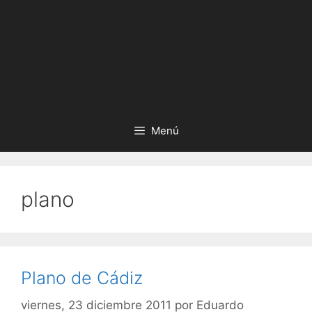
Menú
plano
Plano de Cádiz
viernes, 23 diciembre 2011
por
Eduardo