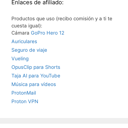
Enlaces de afiliado:
Productos que uso (recibo comisión y a ti te
cuesta igual):
Cámara
GoPro Hero 12
Auriculares
Seguro de viaje
Vueling
OpusClip para Shorts
Taja AI para YouTube
Música para vídeos
ProtonMail
Proton VPN