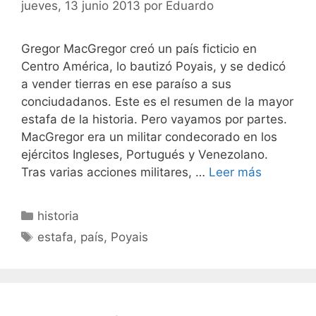
jueves, 13 junio 2013
por
Eduardo
Gregor MacGregor creó un país ficticio en
Centro América, lo bautizó Poyais, y se dedicó
a vender tierras en ese paraíso a sus
conciudadanos. Este es el resumen de la mayor
estafa de la historia. Pero vayamos por partes.
MacGregor era un militar condecorado en los
ejércitos Ingleses, Portugués y Venezolano.
Tras varias acciones militares, …
Leer más
Categorías
historia
Etiquetas
estafa
,
país
,
Poyais