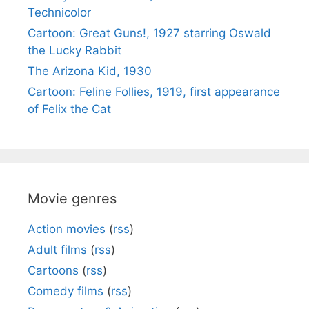
Technicolor
Cartoon: Great Guns!, 1927 starring Oswald
the Lucky Rabbit
The Arizona Kid, 1930
Cartoon: Feline Follies, 1919, first appearance
of Felix the Cat
Movie genres
Action movies
(
rss
)
Adult films
(
rss
)
Cartoons
(
rss
)
Comedy films
(
rss
)