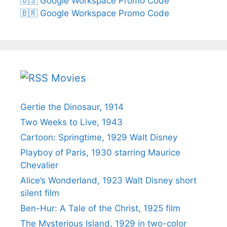
🇺🇸 Google Workspace Promo Code
🇧🇷 Google Workspace Promo Code
Movies
Gertie the Dinosaur, 1914
Two Weeks to Live, 1943
Cartoon: Springtime, 1929 Walt Disney
Playboy of Paris, 1930 starring Maurice
Chevalier
Alice’s Wonderland, 1923 Walt Disney short
silent film
Ben-Hur: A Tale of the Christ, 1925 film
The Mysterious Island, 1929 in two-color