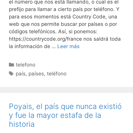
el número que nos está llamando, o cual es el
prefijo para llamar a cierto país por teléfono. Y
para esos momentos está Country Code, una
web que nos permite buscar por países o por
códigos telefónicos. Así, si ponemos:
https://countrycode.org/france nos saldrá toda
la información de …
Leer más
Categorías
telefono
Etiquetas
país
,
países
,
teléfono
Poyais, el país que nunca existió
y fue la mayor estafa de la
historia