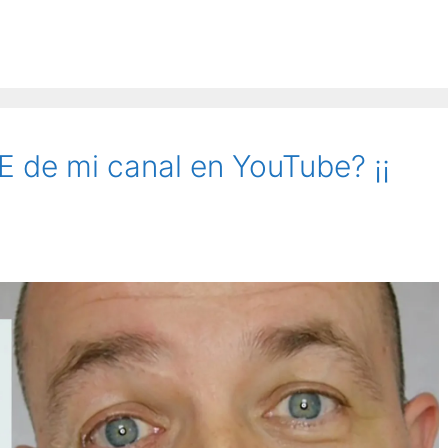
de mi canal en YouTube? ¡¡