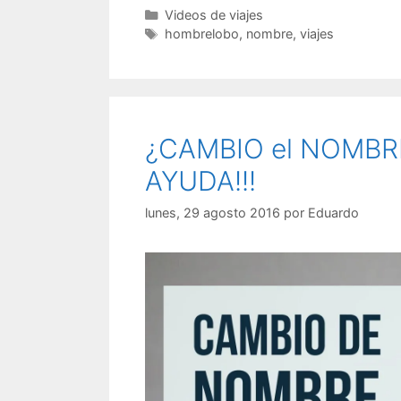
Categorías
Videos de viajes
Etiquetas
hombrelobo
,
nombre
,
viajes
¿CAMBIO el NOMBRE 
AYUDA!!!
lunes, 29 agosto 2016
por
Eduardo