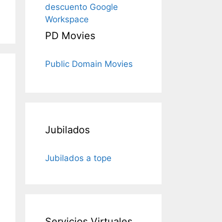
descuento Google
Workspace
PD Movies
Public Domain Movies
Jubilados
Jubilados a tope
Servicios Virtuales