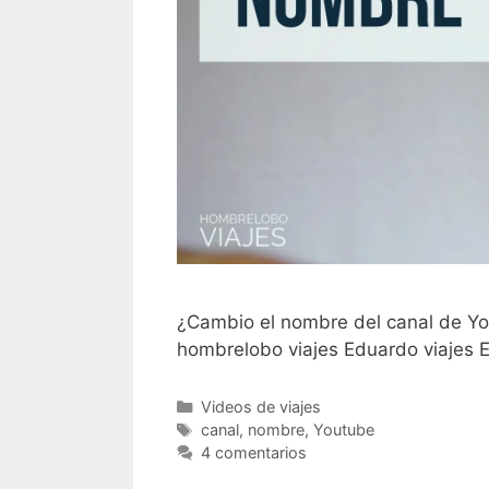
¿Cambio el nombre del canal de Yo
hombrelobo viajes Eduardo viajes 
Categorías
Videos de viajes
Etiquetas
canal
,
nombre
,
Youtube
4 comentarios