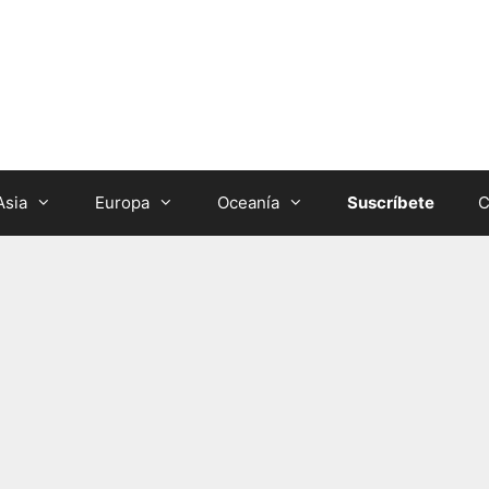
Asia
Europa
Oceanía
Suscríbete
C