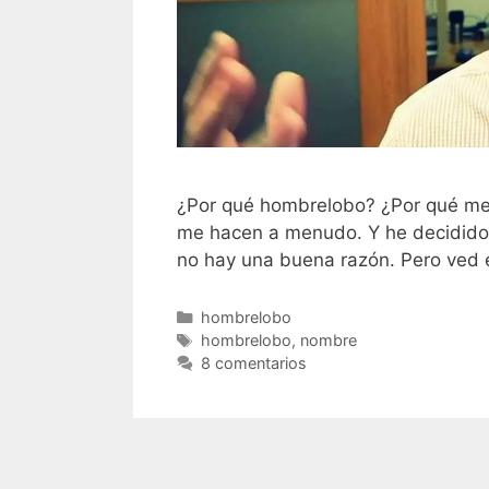
¿Por qué hombrelobo? ¿Por qué me
me hacen a menudo. Y he decidido 
no hay una buena razón. Pero ved el
Categorías
hombrelobo
Etiquetas
hombrelobo
,
nombre
8 comentarios