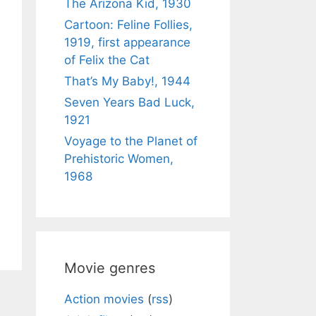
The Arizona Kid, 1930
Cartoon: Feline Follies,
1919, first appearance
of Felix the Cat
That’s My Baby!, 1944
Seven Years Bad Luck,
1921
Voyage to the Planet of
Prehistoric Women,
1968
Movie genres
Action movies
(
rss
)