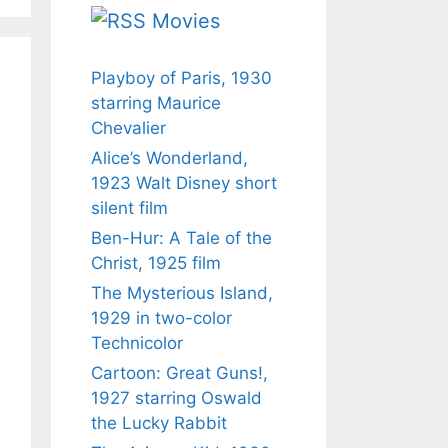
Movies
Playboy of Paris, 1930
starring Maurice
Chevalier
Alice’s Wonderland,
1923 Walt Disney short
silent film
Ben-Hur: A Tale of the
Christ, 1925 film
The Mysterious Island,
1929 in two-color
Technicolor
Cartoon: Great Guns!,
1927 starring Oswald
the Lucky Rabbit