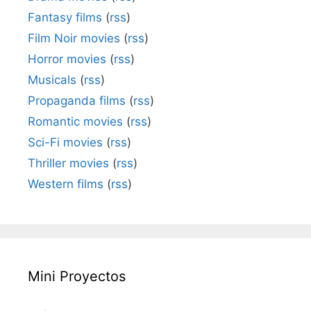
Fantasy films
(
rss
)
Film Noir movies
(
rss
)
Horror movies
(
rss
)
Musicals
(
rss
)
Propaganda films
(
rss
)
Romantic movies
(
rss
)
Sci-Fi movies
(
rss
)
Thriller movies
(
rss
)
Western films
(
rss
)
Mini Proyectos