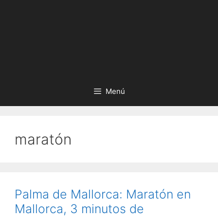
Menú
maratón
Palma de Mallorca: Maratón en
Mallorca, 3 minutos de