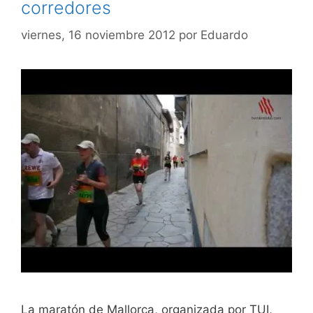
corredores
viernes, 16 noviembre 2012
por
Eduardo
La maratón de Mallorca, organizada por TUI,