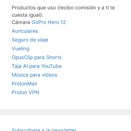
Productos que uso (recibo comisión y a ti te
cuesta igual):
Cámara
GoPro Hero 12
Auriculares
Seguro de viaje
Vueling
OpusClip para Shorts
Taja AI para YouTube
Música para vídeos
ProtonMail
Proton VPN
Subscríbete a la newsletter