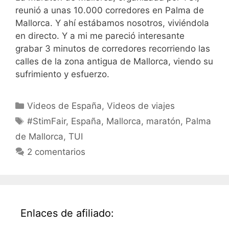
reunió a unas 10.000 corredores en Palma de
Mallorca. Y ahí estábamos nosotros, viviéndola
en directo. Y a mi me pareció interesante
grabar 3 minutos de corredores recorriendo las
calles de la zona antigua de Mallorca, viendo su
sufrimiento y esfuerzo.
Categorías
Videos de España
,
Videos de viajes
Etiquetas
#StimFair
,
España
,
Mallorca
,
maratón
,
Palma
de Mallorca
,
TUI
2 comentarios
Enlaces de afiliado: