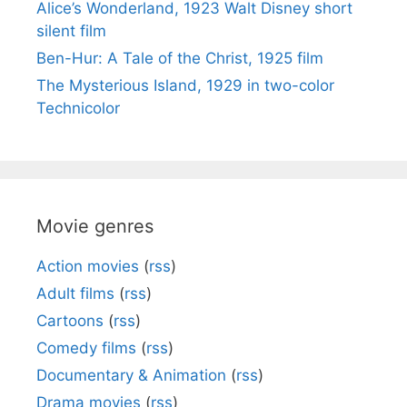
Alice’s Wonderland, 1923 Walt Disney short
silent film
Ben-Hur: A Tale of the Christ, 1925 film
The Mysterious Island, 1929 in two-color
Technicolor
Movie genres
Action movies
(
rss
)
Adult films
(
rss
)
Cartoons
(
rss
)
Comedy films
(
rss
)
Documentary & Animation
(
rss
)
Drama movies
(
rss
)