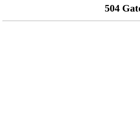
504 Gat