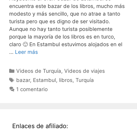
encuentra este bazar de los libros, mucho más
modesto y más sencillo, que no atrae a tanto
turista pero que es digno de ser visitado.
Aunque no hay tanto turista posiblemente
porque la mayoría de los libros es en turco,
claro 🙂 En Estambul estuvimos alojados en el
…
Leer más
Categorías
Videos de Turquía
,
Videos de viajes
Etiquetas
bazar
,
Estambul
,
libros
,
Turquía
1 comentario
Enlaces de afiliado: