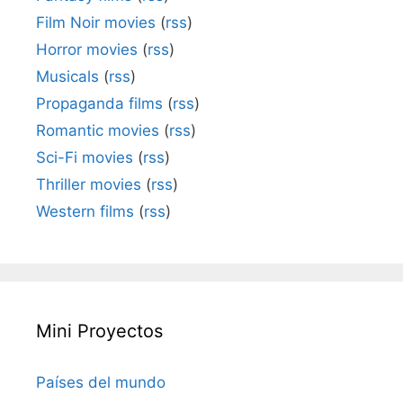
Film Noir movies
(
rss
)
Horror movies
(
rss
)
Musicals
(
rss
)
Propaganda films
(
rss
)
Romantic movies
(
rss
)
Sci-Fi movies
(
rss
)
Thriller movies
(
rss
)
Western films
(
rss
)
Mini Proyectos
Países del mundo