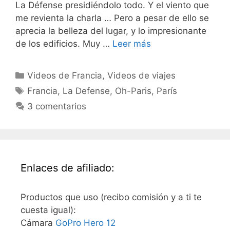
La Défense presidiéndolo todo. Y el viento que
me revienta la charla … Pero a pesar de ello se
aprecia la belleza del lugar, y lo impresionante
de los edificios. Muy …
Leer más
Categorías
Videos de Francia
,
Videos de viajes
Etiquetas
Francia
,
La Defense
,
Oh-Paris
,
París
3 comentarios
Enlaces de afiliado:
Productos que uso (recibo comisión y a ti te
cuesta igual):
Cámara
GoPro Hero 12