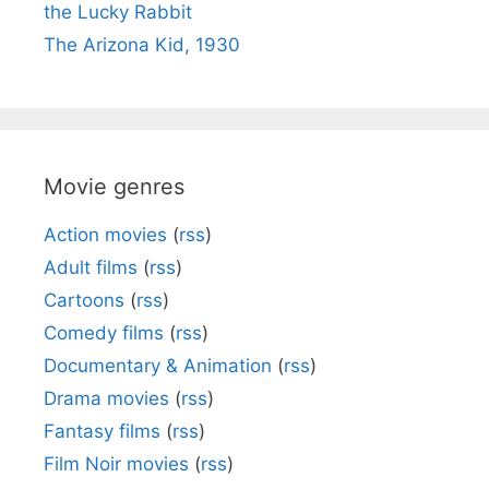
the Lucky Rabbit
The Arizona Kid, 1930
Movie genres
Action movies
(
rss
)
Adult films
(
rss
)
Cartoons
(
rss
)
Comedy films
(
rss
)
Documentary & Animation
(
rss
)
Drama movies
(
rss
)
Fantasy films
(
rss
)
Film Noir movies
(
rss
)