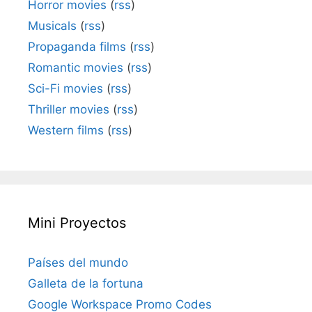
Horror movies
(
rss
)
Musicals
(
rss
)
Propaganda films
(
rss
)
Romantic movies
(
rss
)
Sci-Fi movies
(
rss
)
Thriller movies
(
rss
)
Western films
(
rss
)
Mini Proyectos
Países del mundo
Galleta de la fortuna
Google Workspace Promo Codes