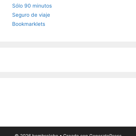
Sólo 90 minutos
Seguro de viaje
Bookmarklets
© 2026 hombrelobo
• Creado con
GeneratePress