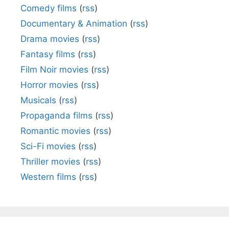
Comedy films
(
rss
)
Documentary & Animation
(
rss
)
Drama movies
(
rss
)
Fantasy films
(
rss
)
Film Noir movies
(
rss
)
Horror movies
(
rss
)
Musicals
(
rss
)
Propaganda films
(
rss
)
Romantic movies
(
rss
)
Sci-Fi movies
(
rss
)
Thriller movies
(
rss
)
Western films
(
rss
)