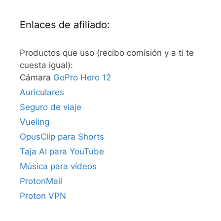
Enlaces de afiliado:
Productos que uso (recibo comisión y a ti te
cuesta igual):
Cámara
GoPro Hero 12
Auriculares
Seguro de viaje
Vueling
OpusClip para Shorts
Taja AI para YouTube
Música para vídeos
ProtonMail
Proton VPN