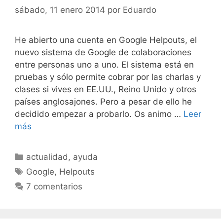
sábado, 11 enero 2014
por
Eduardo
He abierto una cuenta en Google Helpouts, el
nuevo sistema de Google de colaboraciones
entre personas uno a uno. El sistema está en
pruebas y sólo permite cobrar por las charlas y
clases si vives en EE.UU., Reino Unido y otros
países anglosajones. Pero a pesar de ello he
decidido empezar a probarlo. Os animo …
Leer
más
Categorías
actualidad
,
ayuda
Etiquetas
Google
,
Helpouts
7 comentarios