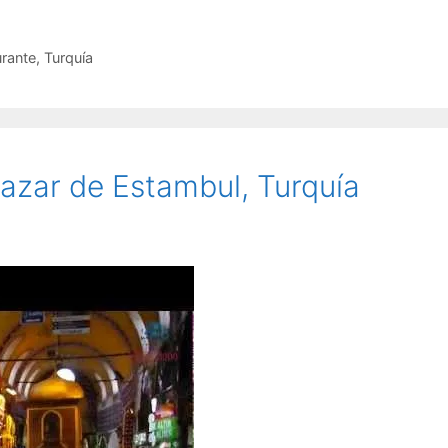
urante
,
Turquía
Bazar de Estambul, Turquía