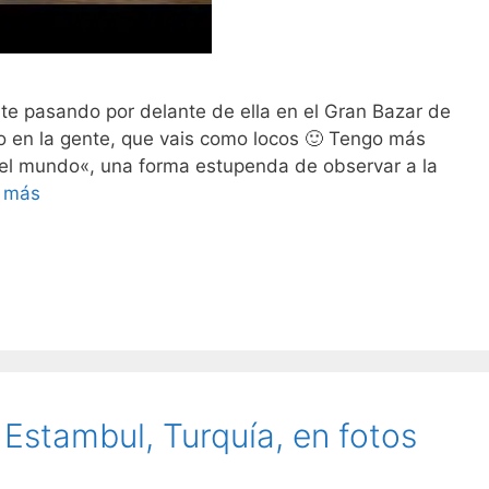
te pasando por delante de ella en el Gran Bazar de
co en la gente, que vais como locos 🙂 Tengo más
 el mundo«, una forma estupenda de observar a la
 más
Estambul, Turquía, en fotos