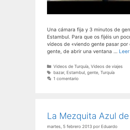
Una cámara fija y 3 minutos de gen
Estambul. Para que os fijéis un po
vídeos de «viendo gente pasar por
gente, de abrir una ventana …
Leer
Categorías
Videos de Turquía
,
Videos de viajes
Etiquetas
bazar
,
Estambul
,
gente
,
Turquía
1 comentario
La Mezquita Azul de 
martes, 5 febrero 2013
por
Eduardo