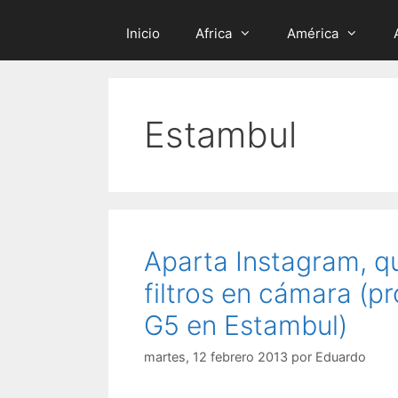
Inicio
Africa
América
Estambul
Aparta Instagram, q
filtros en cámara (p
G5 en Estambul)
martes, 12 febrero 2013
por
Eduardo