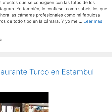
 efectos que se consiguen con las fotos de los
nstagram. Yo también, lo confieso, como sabéis los que
 ahora las cámaras profesionales como mi fabulosa
tros de todo tipo en la cámara. Y yo me …
Leer más
ía
aurante Turco en Estambul