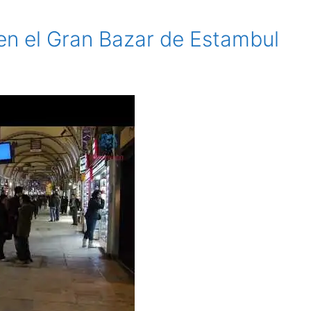
en el Gran Bazar de Estambul