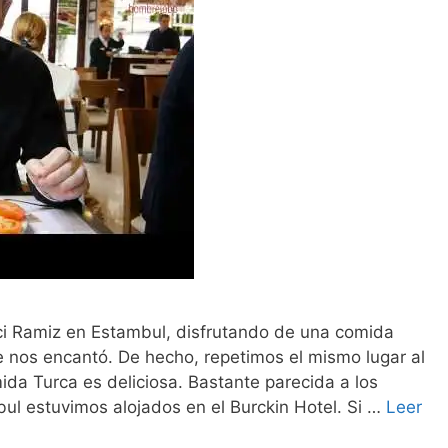
ci Ramiz en Estambul, disfrutando de una comida
e nos encantó. De hecho, repetimos el mismo lugar al
mida Turca es deliciosa. Bastante parecida a los
l estuvimos alojados en el Burckin Hotel. Si …
Leer