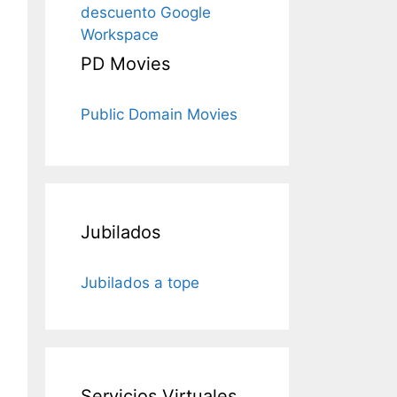
descuento Google
Workspace
PD Movies
Public Domain Movies
Jubilados
Jubilados a tope
Servicios Virtuales