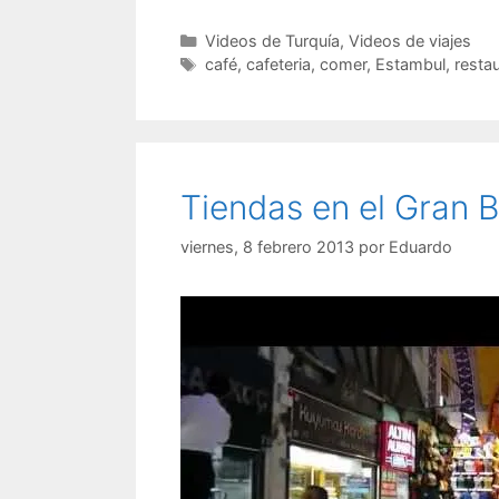
Categorías
Videos de Turquía
,
Videos de viajes
Etiquetas
café
,
cafeteria
,
comer
,
Estambul
,
resta
Tiendas en el Gran 
viernes, 8 febrero 2013
por
Eduardo