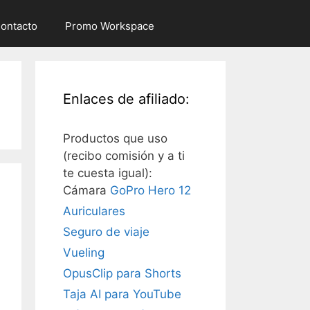
ontacto
Promo Workspace
Enlaces de afiliado:
Productos que uso
(recibo comisión y a ti
te cuesta igual):
Cámara
GoPro Hero 12
Auriculares
Seguro de viaje
Vueling
OpusClip para Shorts
Taja AI para YouTube