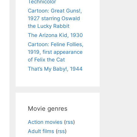
Technicolor
Cartoon: Great Guns!,
1927 starring Oswald
the Lucky Rabbit
The Arizona Kid, 1930
Cartoon: Feline Follies,
1919, first appearance
of Felix the Cat
That’s My Baby!, 1944
Movie genres
Action movies
(
rss
)
Adult films
(
rss
)