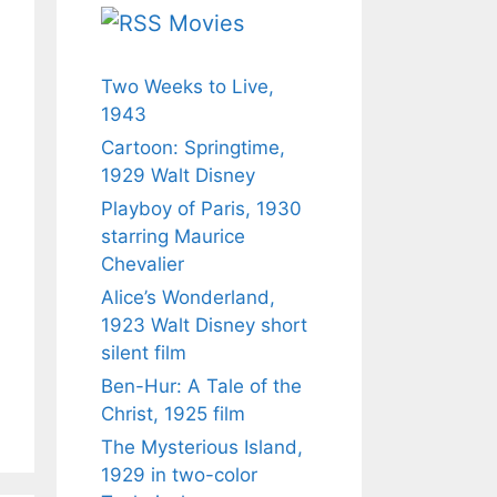
Movies
Two Weeks to Live,
1943
Cartoon: Springtime,
1929 Walt Disney
Playboy of Paris, 1930
starring Maurice
Chevalier
Alice’s Wonderland,
1923 Walt Disney short
silent film
Ben-Hur: A Tale of the
Christ, 1925 film
The Mysterious Island,
1929 in two-color