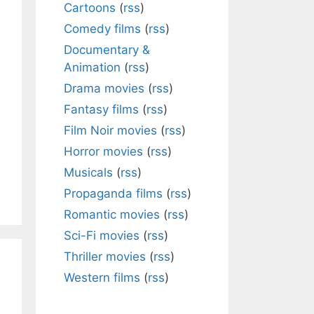
Cartoons
(
rss
)
Comedy films
(
rss
)
Documentary &
Animation
(
rss
)
Drama movies
(
rss
)
Fantasy films
(
rss
)
Film Noir movies
(
rss
)
Horror movies
(
rss
)
Musicals
(
rss
)
Propaganda films
(
rss
)
Romantic movies
(
rss
)
Sci-Fi movies
(
rss
)
Thriller movies
(
rss
)
Western films
(
rss
)