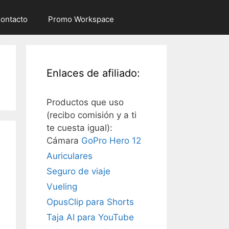
ontacto
Promo Workspace
Enlaces de afiliado:
Productos que uso
(recibo comisión y a ti
te cuesta igual):
Cámara
GoPro Hero 12
Auriculares
Seguro de viaje
Vueling
OpusClip para Shorts
Taja AI para YouTube