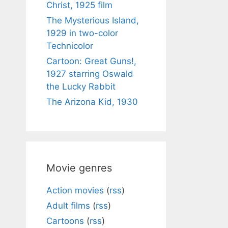
Christ, 1925 film
The Mysterious Island,
1929 in two-color
Technicolor
Cartoon: Great Guns!,
1927 starring Oswald
the Lucky Rabbit
The Arizona Kid, 1930
Movie genres
Action movies
(
rss
)
Adult films
(
rss
)
Cartoons
(
rss
)