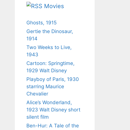
Movies
Ghosts, 1915
Gertie the Dinosaur,
1914
Two Weeks to Live,
1943
Cartoon: Springtime,
1929 Walt Disney
Playboy of Paris, 1930
starring Maurice
Chevalier
Alice’s Wonderland,
1923 Walt Disney short
silent film
Ben-Hur: A Tale of the