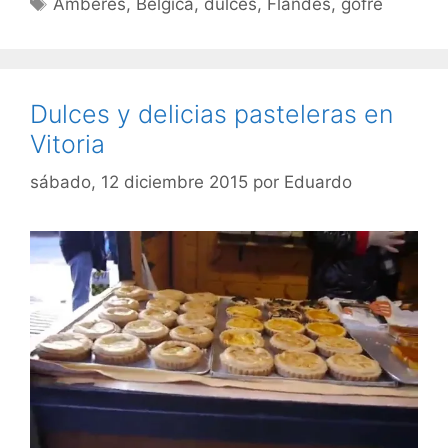
Amberes
,
Bélgica
,
dulces
,
Flandes
,
gofre
Dulces y delicias pasteleras en
Vitoria
sábado, 12 diciembre 2015
por
Eduardo