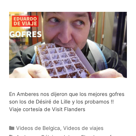
En Amberes nos dijeron que los mejores gofres
son los de Désiré de Lille y los probamos !!
Viaje cortesía de Visit Flanders
Categorías
Videos de Belgica
,
Videos de viajes
Etiquetas