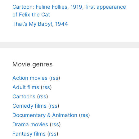
Cartoon: Feline Follies, 1919, first appearance
of Felix the Cat
That’s My Baby!, 1944
Movie genres
Action movies
(
rss
)
Adult films
(
rss
)
Cartoons
(
rss
)
Comedy films
(
rss
)
Documentary & Animation
(
rss
)
Drama movies
(
rss
)
Fantasy films
(
rss
)