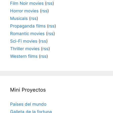
Film Noir movies
(
rss
)
Horror movies
(
rss
)
Musicals
(
rss
)
Propaganda films
(
rss
)
Romantic movies
(
rss
)
Sci-Fi movies
(
rss
)
Thriller movies
(
rss
)
Western films
(
rss
)
Mini Proyectos
Países del mundo
Galleta de la fortuna