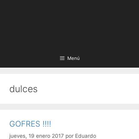
Menú
dulces
GOFRES !!!!
jueves, 19 enero 2017
por
Eduardo