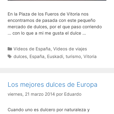
En la Plaza de los Fueros de Vitoria nos
encontramos de pasada con este pequeño
mercado de dulces, por el que paso corriendo
… con lo que a mi me gusta el dulce …
Categorías
Videos de España
,
Videos de viajes
Etiquetas
dulces
,
España
,
Euskadi
,
turismo
,
Vitoria
Los mejores dulces de Europa
viernes, 21 marzo 2014
por
Eduardo
Cuando uno es dulcero por naturaleza y