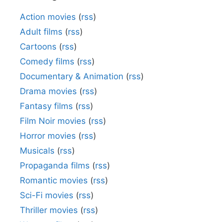
Action movies
(
rss
)
Adult films
(
rss
)
Cartoons
(
rss
)
Comedy films
(
rss
)
Documentary & Animation
(
rss
)
Drama movies
(
rss
)
Fantasy films
(
rss
)
Film Noir movies
(
rss
)
Horror movies
(
rss
)
Musicals
(
rss
)
Propaganda films
(
rss
)
Romantic movies
(
rss
)
Sci-Fi movies
(
rss
)
Thriller movies
(
rss
)