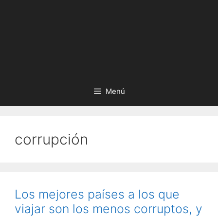
Menú
corrupción
Los mejores países a los que
viajar son los menos corruptos, y