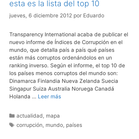
esta es la lista del top 10
jueves, 6 diciembre 2012
por
Eduardo
Transparency International acaba de publicar el
nuevo informe de Índices de Corrupción en el
mundo, que detalla país a país qué países
están más corruptos ordenándolos en un
ranking inverso. Según el informe, el top 10 de
los países menos corruptos del mundo son:
Dinamarca Finlandia Nueva Zelanda Suecia
Singapur Suiza Australia Noruega Canadá
Holanda …
Leer más
Categorías
actualidad
,
mapa
Etiquetas
corrupción
,
mundo
,
países