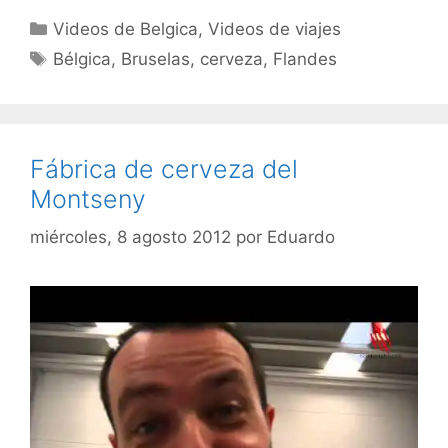
Categorías
Videos de Belgica
,
Videos de viajes
Etiquetas
Bélgica
,
Bruselas
,
cerveza
,
Flandes
Fábrica de cerveza del
Montseny
miércoles, 8 agosto 2012
por
Eduardo