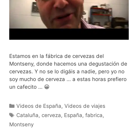
Estamos en la fábrica de cervezas del
Montseny, donde hacemos una degustación de
cervezas. Y no se lo digáis a nadie, pero yo no
soy mucho de cerveza … a estas horas prefiero
un cafecito … 😀
Categorías
Videos de España
,
Videos de viajes
Etiquetas
Cataluña
,
cerveza
,
España
,
fabrica
,
Montseny