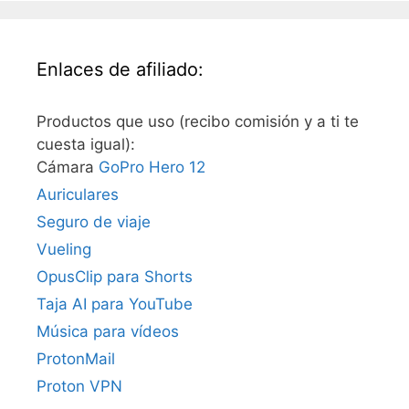
Enlaces de afiliado:
Productos que uso (recibo comisión y a ti te
cuesta igual):
Cámara
GoPro Hero 12
Auriculares
Seguro de viaje
Vueling
OpusClip para Shorts
Taja AI para YouTube
Música para vídeos
ProtonMail
Proton VPN