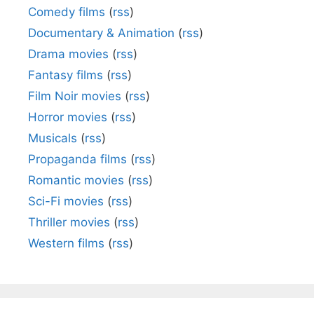
Comedy films
(
rss
)
Documentary & Animation
(
rss
)
Drama movies
(
rss
)
Fantasy films
(
rss
)
Film Noir movies
(
rss
)
Horror movies
(
rss
)
Musicals
(
rss
)
Propaganda films
(
rss
)
Romantic movies
(
rss
)
Sci-Fi movies
(
rss
)
Thriller movies
(
rss
)
Western films
(
rss
)