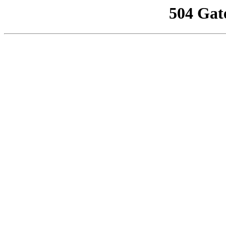
504 Gat