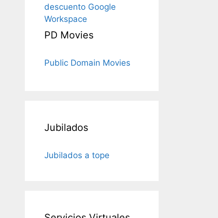
descuento Google
Workspace
PD Movies
Public Domain Movies
Jubilados
Jubilados a tope
Servicios Virtuales