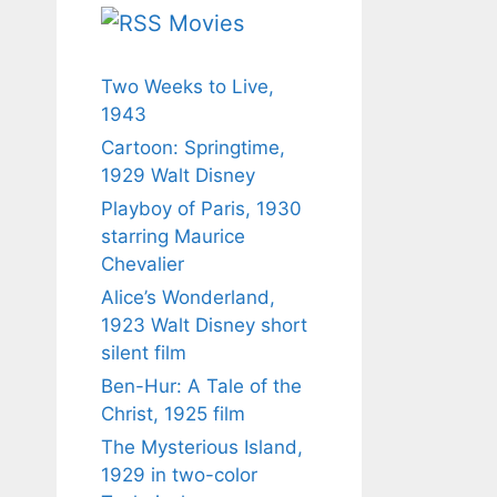
Movies
Two Weeks to Live,
1943
Cartoon: Springtime,
1929 Walt Disney
Playboy of Paris, 1930
starring Maurice
Chevalier
Alice’s Wonderland,
1923 Walt Disney short
silent film
Ben-Hur: A Tale of the
Christ, 1925 film
The Mysterious Island,
1929 in two-color