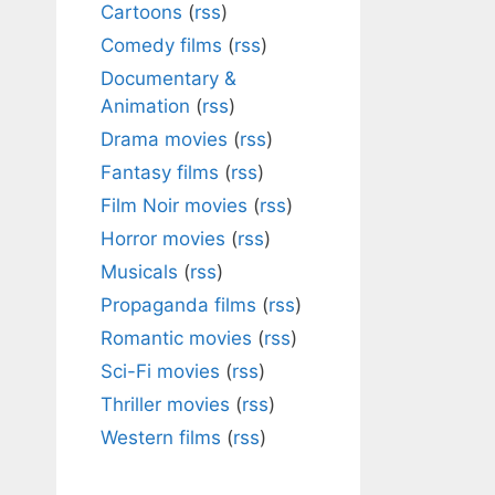
Cartoons
(
rss
)
Comedy films
(
rss
)
Documentary &
Animation
(
rss
)
Drama movies
(
rss
)
Fantasy films
(
rss
)
Film Noir movies
(
rss
)
Horror movies
(
rss
)
Musicals
(
rss
)
Propaganda films
(
rss
)
Romantic movies
(
rss
)
Sci-Fi movies
(
rss
)
Thriller movies
(
rss
)
Western films
(
rss
)