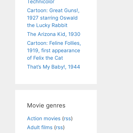
Technicolor
Cartoon: Great Guns!,
1927 starring Oswald
the Lucky Rabbit
The Arizona Kid, 1930
Cartoon: Feline Follies,
1919, first appearance
of Felix the Cat
That’s My Baby!, 1944
Movie genres
Action movies
(
rss
)
Adult films
(
rss
)