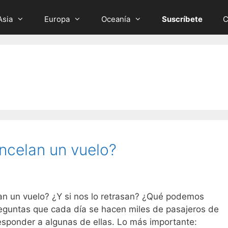
Asia
Europa
Oceanía
Suscríbete
C
ncelan un vuelo?
n un vuelo? ¿Y si nos lo retrasan? ¿Qué podemos
reguntas que cada día se hacen miles de pasajeros de
responder a algunas de ellas. Lo más importante: