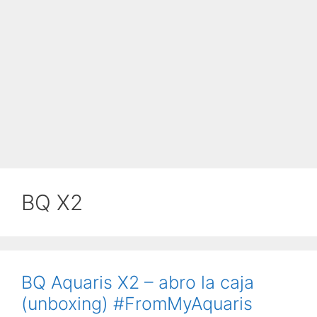
BQ X2
BQ Aquaris X2 – abro la caja
(unboxing) #FromMyAquaris