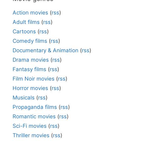
Action movies
(
rss
)
Adult films
(
rss
)
Cartoons
(
rss
)
Comedy films
(
rss
)
Documentary & Animation
(
rss
)
Drama movies
(
rss
)
Fantasy films
(
rss
)
Film Noir movies
(
rss
)
Horror movies
(
rss
)
Musicals
(
rss
)
Propaganda films
(
rss
)
Romantic movies
(
rss
)
Sci-Fi movies
(
rss
)
Thriller movies
(
rss
)