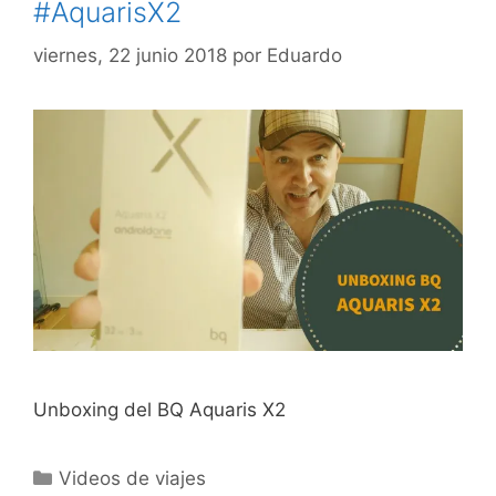
#AquarisX2
viernes, 22 junio 2018
por
Eduardo
Unboxing del BQ Aquaris X2
Categorías
Videos de viajes