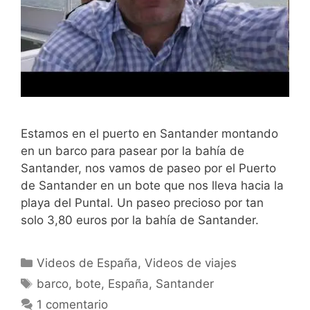
Estamos en el puerto en Santander montando
en un barco para pasear por la bahía de
Santander, nos vamos de paseo por el Puerto
de Santander en un bote que nos lleva hacia la
playa del Puntal. Un paseo precioso por tan
solo 3,80 euros por la bahía de Santander.
Categorías
Videos de España
,
Videos de viajes
Etiquetas
barco
,
bote
,
España
,
Santander
1 comentario