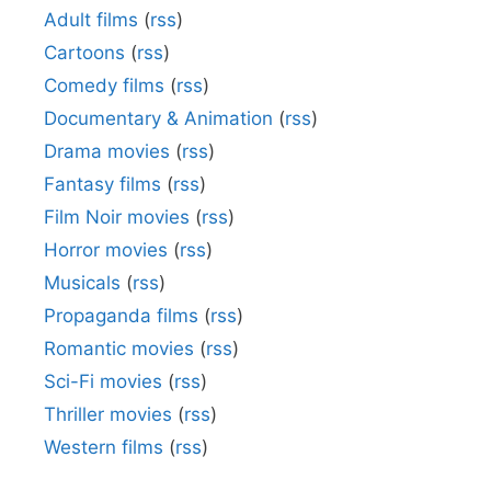
Adult films
(
rss
)
Cartoons
(
rss
)
Comedy films
(
rss
)
Documentary & Animation
(
rss
)
Drama movies
(
rss
)
Fantasy films
(
rss
)
Film Noir movies
(
rss
)
Horror movies
(
rss
)
Musicals
(
rss
)
Propaganda films
(
rss
)
Romantic movies
(
rss
)
Sci-Fi movies
(
rss
)
Thriller movies
(
rss
)
Western films
(
rss
)