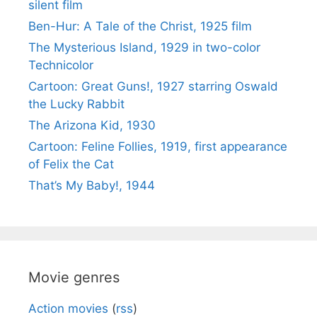
silent film
Ben-Hur: A Tale of the Christ, 1925 film
The Mysterious Island, 1929 in two-color
Technicolor
Cartoon: Great Guns!, 1927 starring Oswald
the Lucky Rabbit
The Arizona Kid, 1930
Cartoon: Feline Follies, 1919, first appearance
of Felix the Cat
That’s My Baby!, 1944
Movie genres
Action movies
(
rss
)