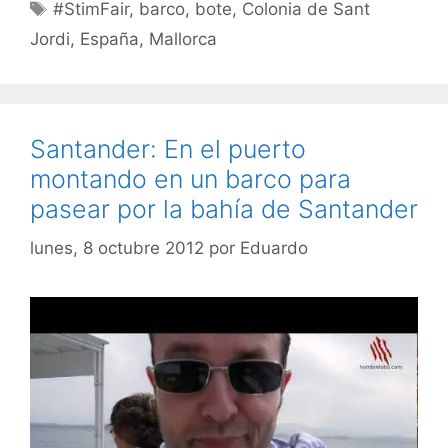
Etiquetas
#StimFair
,
barco
,
bote
,
Colonia de Sant
Jordi
,
España
,
Mallorca
Santander: En el puerto
montando en un barco para
pasear por la bahía de Santander
lunes, 8 octubre 2012
por
Eduardo