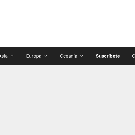
Asia
Europa
Oceanía
Suscríbete
C