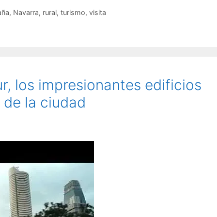
aña
,
Navarra
,
rural
,
turismo
,
visita
r, los impresionantes edificios
 de la ciudad