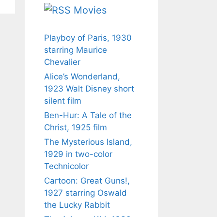
Movies
Playboy of Paris, 1930
starring Maurice
Chevalier
Alice’s Wonderland,
1923 Walt Disney short
silent film
Ben-Hur: A Tale of the
Christ, 1925 film
The Mysterious Island,
1929 in two-color
Technicolor
Cartoon: Great Guns!,
1927 starring Oswald
the Lucky Rabbit