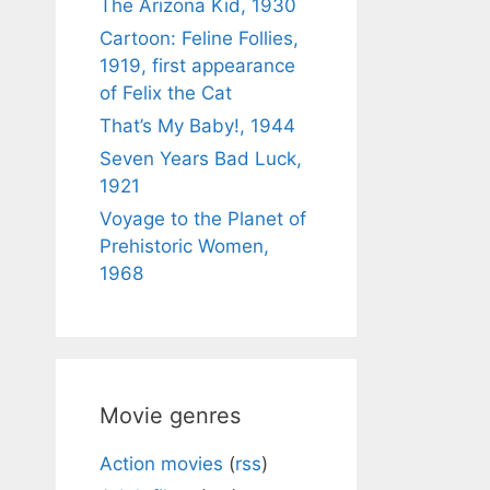
The Arizona Kid, 1930
Cartoon: Feline Follies,
1919, first appearance
of Felix the Cat
That’s My Baby!, 1944
Seven Years Bad Luck,
1921
Voyage to the Planet of
Prehistoric Women,
1968
Movie genres
Action movies
(
rss
)