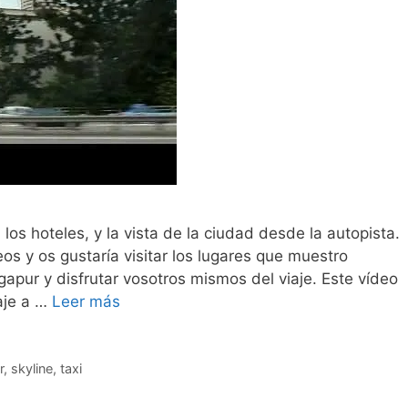
 los hoteles, y la vista de la ciudad desde la autopista.
eos y os gustaría visitar los lugares que muestro
apur y disfrutar vosotros mismos del viaje. Este vídeo
iaje a …
Leer más
r
,
skyline
,
taxi