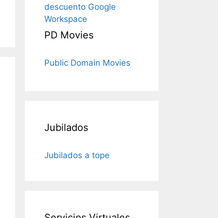
descuento Google
Workspace
PD Movies
Public Domain Movies
Jubilados
Jubilados a tope
Servicios Virtuales