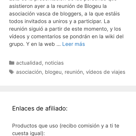
asistieron ayer a la reunión de Blogeu la
asociación vasca de bloggers, a la que estáis
todos invitados a uniros y a participar. La
reunión siguió a partir de este momento, y los
vídeos y comentarios se pondrán en la wiki del
grupo. Y en la web …
Leer más
Categorías
actualidad
,
noticias
Etiquetas
asociación
,
blogeu
,
reunión
,
vídeos de viajes
Enlaces de afiliado:
Productos que uso (recibo comisión y a ti te
cuesta igual):