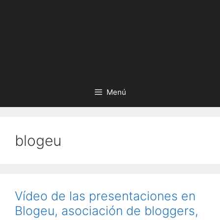
Menú
blogeu
Vídeo de las presentaciones en
Blogeu, asociación de bloggers,