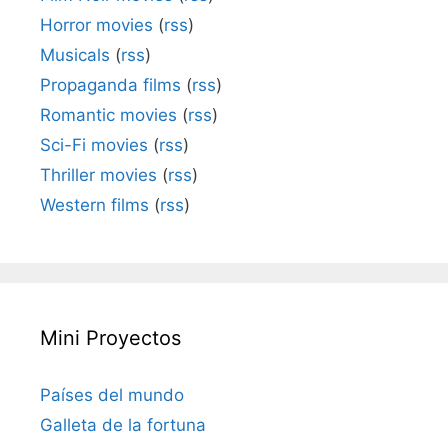
Horror movies
(
rss
)
Musicals
(
rss
)
Propaganda films
(
rss
)
Romantic movies
(
rss
)
Sci-Fi movies
(
rss
)
Thriller movies
(
rss
)
Western films
(
rss
)
Mini Proyectos
Países del mundo
Galleta de la fortuna