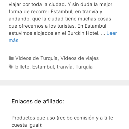
viajar por toda la ciudad. Y sin duda la mejor
forma de recorrer Estambul, en tranvía y
andando, que la ciudad tiene muchas cosas
que ofrecernos a los turistas. En Estambul
estuvimos alojados en el Burckin Hotel. …
Leer
más
Categorías
Videos de Turquía
,
Videos de viajes
Etiquetas
billete
,
Estambul
,
tranvía
,
Turquía
Enlaces de afiliado:
Productos que uso (recibo comisión y a ti te
cuesta igual):