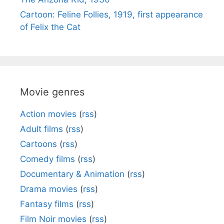
Cartoon: Feline Follies, 1919, first appearance
of Felix the Cat
Movie genres
Action movies
(
rss
)
Adult films
(
rss
)
Cartoons
(
rss
)
Comedy films
(
rss
)
Documentary & Animation
(
rss
)
Drama movies
(
rss
)
Fantasy films
(
rss
)
Film Noir movies
(
rss
)