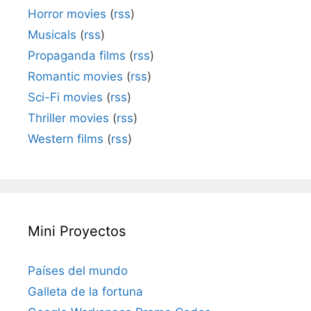
Horror movies
(
rss
)
Musicals
(
rss
)
Propaganda films
(
rss
)
Romantic movies
(
rss
)
Sci-Fi movies
(
rss
)
Thriller movies
(
rss
)
Western films
(
rss
)
Mini Proyectos
Países del mundo
Galleta de la fortuna