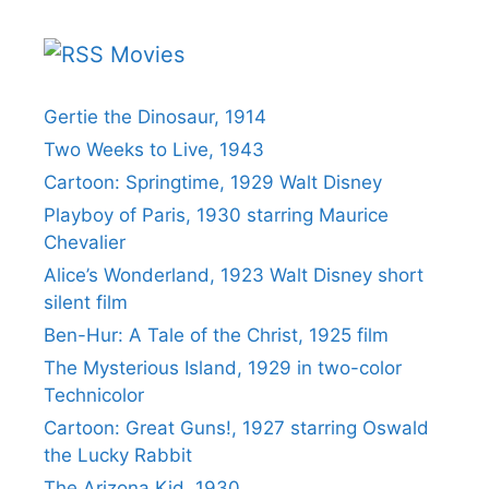
Movies
Gertie the Dinosaur, 1914
Two Weeks to Live, 1943
Cartoon: Springtime, 1929 Walt Disney
Playboy of Paris, 1930 starring Maurice
Chevalier
Alice’s Wonderland, 1923 Walt Disney short
silent film
Ben-Hur: A Tale of the Christ, 1925 film
The Mysterious Island, 1929 in two-color
Technicolor
Cartoon: Great Guns!, 1927 starring Oswald
the Lucky Rabbit
The Arizona Kid, 1930