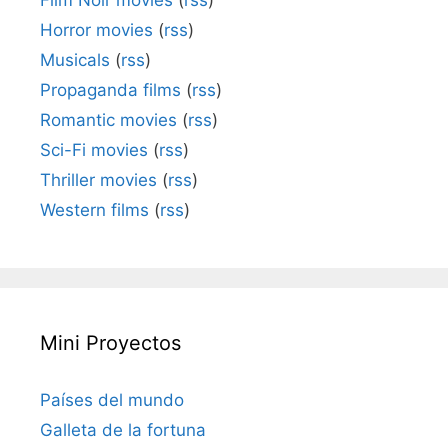
Horror movies
(
rss
)
Musicals
(
rss
)
Propaganda films
(
rss
)
Romantic movies
(
rss
)
Sci-Fi movies
(
rss
)
Thriller movies
(
rss
)
Western films
(
rss
)
Mini Proyectos
Países del mundo
Galleta de la fortuna