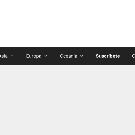
Asia
Europa
Oceanía
Suscríbete
C