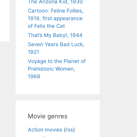
The Arizona Kid, 1930
Cartoon: Feline Follies,
1919, first appearance
of Felix the Cat
That’s My Baby!, 1944
Seven Years Bad Luck,
1921
Voyage to the Planet of
Prehistoric Women,
1968
Movie genres
Action movies
(
rss
)