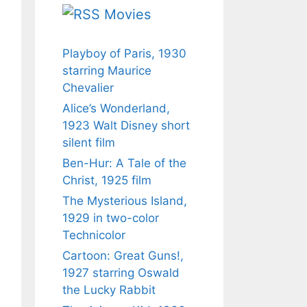
Movies
Playboy of Paris, 1930
starring Maurice
Chevalier
Alice’s Wonderland,
1923 Walt Disney short
silent film
Ben-Hur: A Tale of the
Christ, 1925 film
The Mysterious Island,
1929 in two-color
Technicolor
Cartoon: Great Guns!,
1927 starring Oswald
the Lucky Rabbit