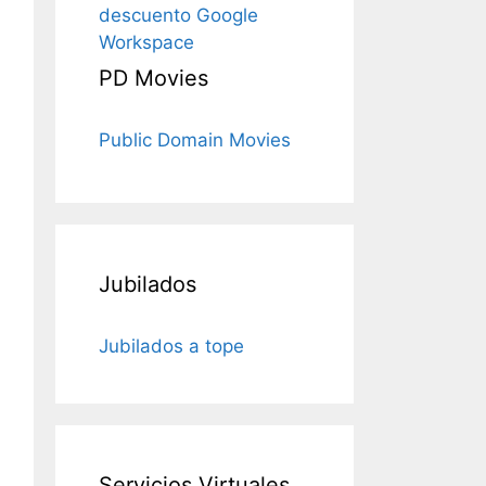
descuento Google
Workspace
PD Movies
Public Domain Movies
Jubilados
Jubilados a tope
Servicios Virtuales