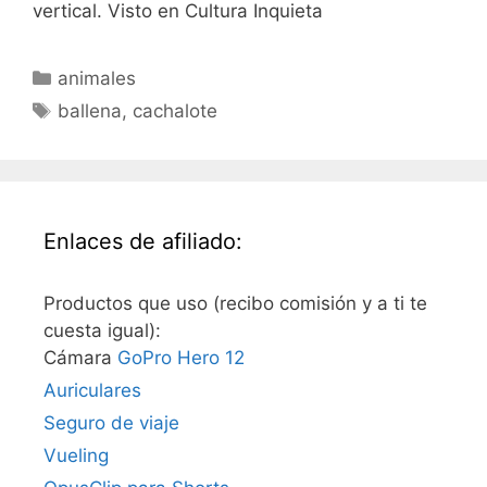
vertical. Visto en Cultura Inquieta
Categorías
animales
Etiquetas
ballena
,
cachalote
Enlaces de afiliado:
Productos que uso (recibo comisión y a ti te
cuesta igual):
Cámara
GoPro Hero 12
Auriculares
Seguro de viaje
Vueling