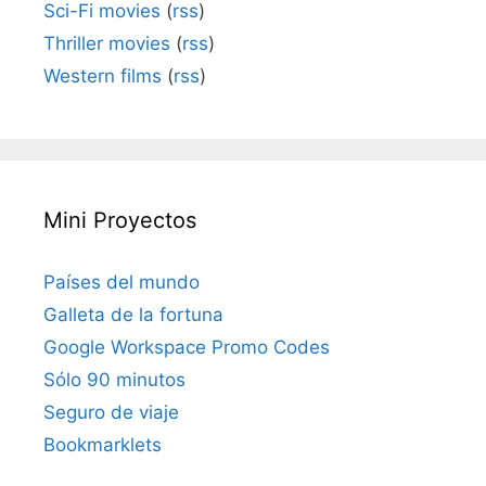
Sci-Fi movies
(
rss
)
Thriller movies
(
rss
)
Western films
(
rss
)
Mini Proyectos
Países del mundo
Galleta de la fortuna
Google Workspace Promo Codes
Sólo 90 minutos
Seguro de viaje
Bookmarklets