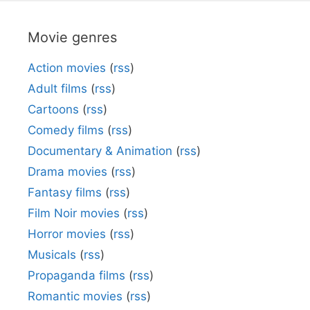
Movie genres
Action movies
(
rss
)
Adult films
(
rss
)
Cartoons
(
rss
)
Comedy films
(
rss
)
Documentary & Animation
(
rss
)
Drama movies
(
rss
)
Fantasy films
(
rss
)
Film Noir movies
(
rss
)
Horror movies
(
rss
)
Musicals
(
rss
)
Propaganda films
(
rss
)
Romantic movies
(
rss
)