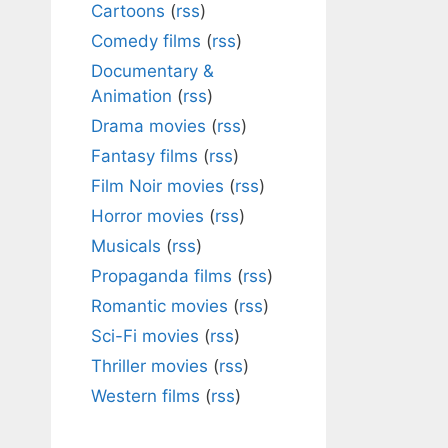
Cartoons
(
rss
)
Comedy films
(
rss
)
Documentary &
Animation
(
rss
)
Drama movies
(
rss
)
Fantasy films
(
rss
)
Film Noir movies
(
rss
)
Horror movies
(
rss
)
Musicals
(
rss
)
Propaganda films
(
rss
)
Romantic movies
(
rss
)
Sci-Fi movies
(
rss
)
Thriller movies
(
rss
)
Western films
(
rss
)