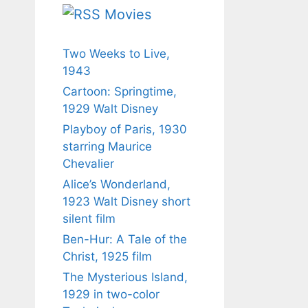
Movies
Two Weeks to Live,
1943
Cartoon: Springtime,
1929 Walt Disney
Playboy of Paris, 1930
starring Maurice
Chevalier
Alice’s Wonderland,
1923 Walt Disney short
silent film
Ben-Hur: A Tale of the
Christ, 1925 film
The Mysterious Island,
1929 in two-color