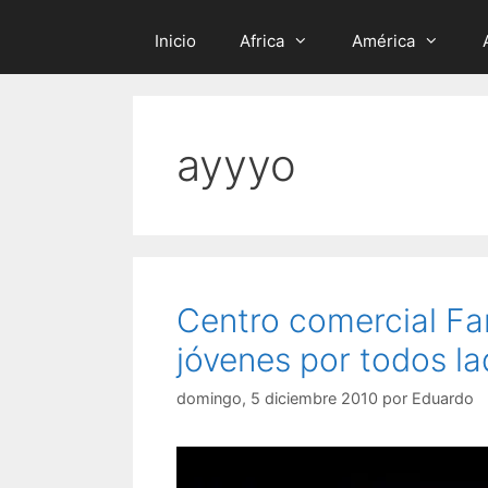
Inicio
Africa
América
ayyyo
Centro comercial Far
jóvenes por todos l
domingo, 5 diciembre 2010
por
Eduardo