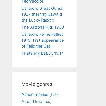
Technicolor
Cartoon: Great Guns!,
1927 starring Oswald
the Lucky Rabbit
The Arizona Kid, 1930
Cartoon: Feline Follies,
1919, first appearance
of Felix the Cat
That’s My Baby!, 1944
Movie genres
Action movies
(
rss
)
Adult films
(
rss
)