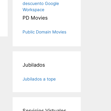
descuento Google
Workspace
PD Movies
Public Domain Movies
Jubilados
Jubilados a tope
Servicios Virtuales