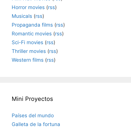
Horror movies
(
rss
)
Musicals
(
rss
)
Propaganda films
(
rss
)
Romantic movies
(
rss
)
Sci-Fi movies
(
rss
)
Thriller movies
(
rss
)
Western films
(
rss
)
Mini Proyectos
Países del mundo
Galleta de la fortuna