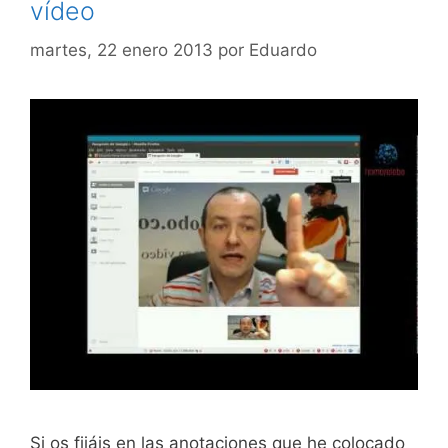
vídeo
martes, 22 enero 2013
por
Eduardo
Si os fijáis en las anotaciones que he colocado