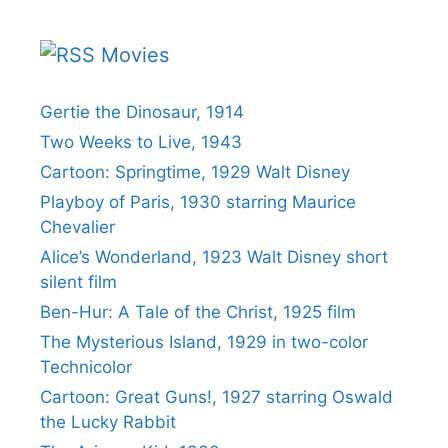
Movies
Gertie the Dinosaur, 1914
Two Weeks to Live, 1943
Cartoon: Springtime, 1929 Walt Disney
Playboy of Paris, 1930 starring Maurice
Chevalier
Alice’s Wonderland, 1923 Walt Disney short
silent film
Ben-Hur: A Tale of the Christ, 1925 film
The Mysterious Island, 1929 in two-color
Technicolor
Cartoon: Great Guns!, 1927 starring Oswald
the Lucky Rabbit