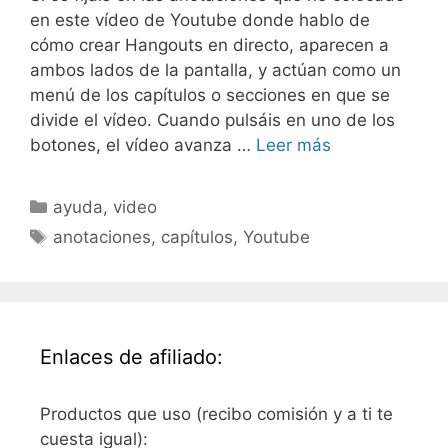
en este vídeo de Youtube donde hablo de
cómo crear Hangouts en directo, aparecen a
ambos lados de la pantalla, y actúan como un
menú de los capítulos o secciones en que se
divide el vídeo. Cuando pulsáis en uno de los
botones, el vídeo avanza …
Leer más
Categorías
ayuda
,
video
Etiquetas
anotaciones
,
capítulos
,
Youtube
Enlaces de afiliado:
Productos que uso (recibo comisión y a ti te
cuesta igual):