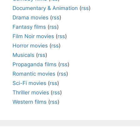
Documentary & Animation
(
rss
)
Drama movies
(
rss
)
Fantasy films
(
rss
)
Film Noir movies
(
rss
)
Horror movies
(
rss
)
Musicals
(
rss
)
Propaganda films
(
rss
)
Romantic movies
(
rss
)
Sci-Fi movies
(
rss
)
Thriller movies
(
rss
)
Western films
(
rss
)