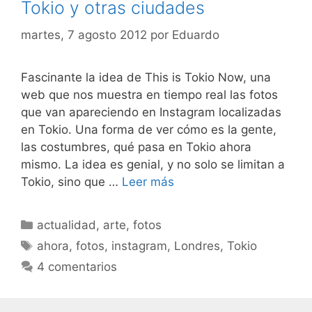
Tokio y otras ciudades
martes, 7 agosto 2012
por
Eduardo
Fascinante la idea de This is Tokio Now, una
web que nos muestra en tiempo real las fotos
que van apareciendo en Instagram localizadas
en Tokio. Una forma de ver cómo es la gente,
las costumbres, qué pasa en Tokio ahora
mismo. La idea es genial, y no solo se limitan a
Tokio, sino que …
Leer más
Categorías
actualidad
,
arte
,
fotos
Etiquetas
ahora
,
fotos
,
instagram
,
Londres
,
Tokio
4 comentarios