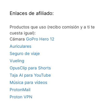
Enlaces de afiliado:
Productos que uso (recibo comisión y a ti te
cuesta igual):
Cámara
GoPro Hero 12
Auriculares
Seguro de viaje
Vueling
OpusClip para Shorts
Taja AI para YouTube
Música para vídeos
ProtonMail
Proton VPN