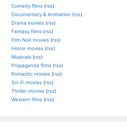
Comedy films
(
rss
)
Documentary & Animation
(
rss
)
Drama movies
(
rss
)
Fantasy films
(
rss
)
Film Noir movies
(
rss
)
Horror movies
(
rss
)
Musicals
(
rss
)
Propaganda films
(
rss
)
Romantic movies
(
rss
)
Sci-Fi movies
(
rss
)
Thriller movies
(
rss
)
Western films
(
rss
)