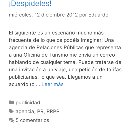
¡Despideles!
miércoles, 12 diciembre 2012
por
Eduardo
El siguiente es un escenario mucho más
frecuente de lo que os podéis imaginar: Una
agencia de Relaciones Públicas que representa
a una Oficina de Turismo me envía un correo
hablando de cualquier tema. Puede tratarse de
una invitación a un viaje, una petición de tarifas
publicitarias, lo que sea. Llegamos a un
acuerdo (o …
Leer más
Categorías
publicidad
Etiquetas
agencia
,
PR
,
RRPP
5 comentarios