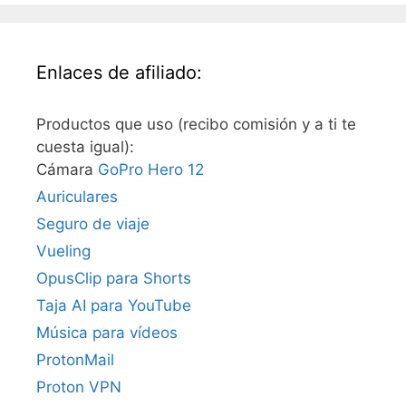
Enlaces de afiliado:
Productos que uso (recibo comisión y a ti te
cuesta igual):
Cámara
GoPro Hero 12
Auriculares
Seguro de viaje
Vueling
OpusClip para Shorts
Taja AI para YouTube
Música para vídeos
ProtonMail
Proton VPN