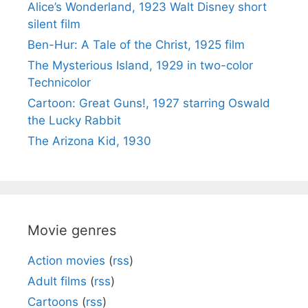
Alice’s Wonderland, 1923 Walt Disney short
silent film
Ben-Hur: A Tale of the Christ, 1925 film
The Mysterious Island, 1929 in two-color
Technicolor
Cartoon: Great Guns!, 1927 starring Oswald
the Lucky Rabbit
The Arizona Kid, 1930
Movie genres
Action movies
(
rss
)
Adult films
(
rss
)
Cartoons
(
rss
)