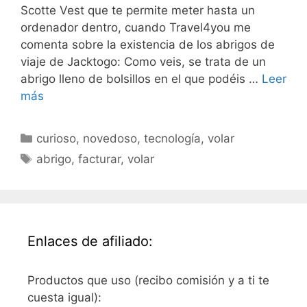
Scotte Vest que te permite meter hasta un
ordenador dentro, cuando Travel4you me
comenta sobre la existencia de los abrigos de
viaje de Jacktogo: Como veis, se trata de un
abrigo lleno de bolsillos en el que podéis …
Leer
más
Categorías
curioso
,
novedoso
,
tecnología
,
volar
Etiquetas
abrigo
,
facturar
,
volar
Enlaces de afiliado:
Productos que uso (recibo comisión y a ti te
cuesta igual):