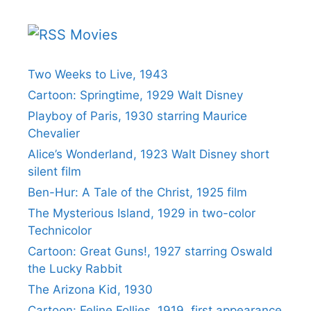
Movies
Two Weeks to Live, 1943
Cartoon: Springtime, 1929 Walt Disney
Playboy of Paris, 1930 starring Maurice
Chevalier
Alice’s Wonderland, 1923 Walt Disney short
silent film
Ben-Hur: A Tale of the Christ, 1925 film
The Mysterious Island, 1929 in two-color
Technicolor
Cartoon: Great Guns!, 1927 starring Oswald
the Lucky Rabbit
The Arizona Kid, 1930
Cartoon: Feline Follies, 1919, first appearance