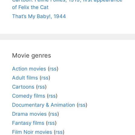
of Felix the Cat
That’s My Baby!, 1944
Movie genres
Action movies
(
rss
)
Adult films
(
rss
)
Cartoons
(
rss
)
Comedy films
(
rss
)
Documentary & Animation
(
rss
)
Drama movies
(
rss
)
Fantasy films
(
rss
)
Film Noir movies
(
rss
)