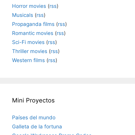
Horror movies
(
rss
)
Musicals
(
rss
)
Propaganda films
(
rss
)
Romantic movies
(
rss
)
Sci-Fi movies
(
rss
)
Thriller movies
(
rss
)
Western films
(
rss
)
Mini Proyectos
Países del mundo
Galleta de la fortuna