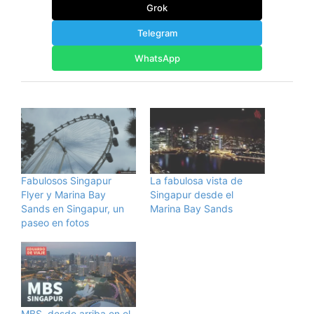
Grok
Telegram
WhatsApp
Fabulosos Singapur
La fabulosa vista de
Flyer y Marina Bay
Singapur desde el
Sands en Singapur, un
Marina Bay Sands
paseo en fotos
MBS, desde arriba en el