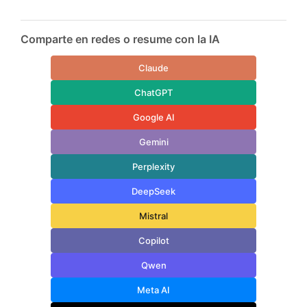
Comparte en redes o resume con la IA
Claude
ChatGPT
Google AI
Gemini
Perplexity
DeepSeek
Mistral
Copilot
Qwen
Meta AI