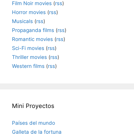
Film Noir movies
(
rss
)
Horror movies
(
rss
)
Musicals
(
rss
)
Propaganda films
(
rss
)
Romantic movies
(
rss
)
Sci-Fi movies
(
rss
)
Thriller movies
(
rss
)
Western films
(
rss
)
Mini Proyectos
Países del mundo
Galleta de la fortuna