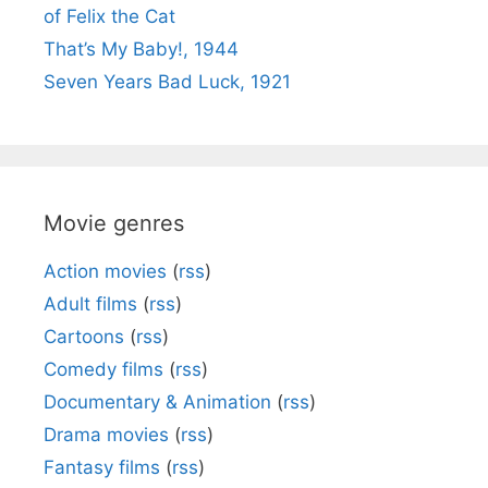
of Felix the Cat
That’s My Baby!, 1944
Seven Years Bad Luck, 1921
Movie genres
Action movies
(
rss
)
Adult films
(
rss
)
Cartoons
(
rss
)
Comedy films
(
rss
)
Documentary & Animation
(
rss
)
Drama movies
(
rss
)
Fantasy films
(
rss
)