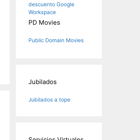
descuento Google
Workspace
PD Movies
Public Domain Movies
Jubilados
Jubilados a tope
Servicios Virtuales