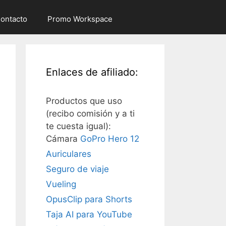
ontacto
Promo Workspace
Enlaces de afiliado:
Productos que uso
(recibo comisión y a ti
te cuesta igual):
Cámara
GoPro Hero 12
Auriculares
Seguro de viaje
Vueling
OpusClip para Shorts
Taja AI para YouTube