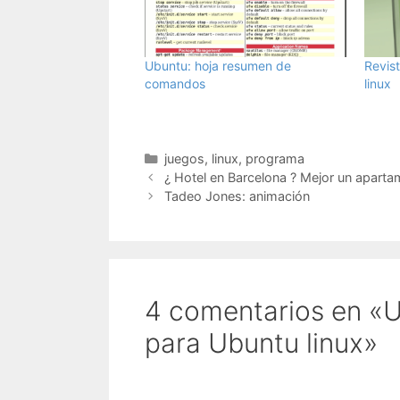
Ubuntu: hoja resumen de
Revis
comandos
linux
Categorías
juegos
,
linux
,
programa
¿ Hotel en Barcelona ? Mejor un apart
Tadeo Jones: animación
4 comentarios en «U
para Ubuntu linux»