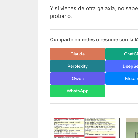
Y si vienes de otra galaxia, no sab
probarlo.
Comparte en redes o resume con la I
Claude
ChatG
Perplexity
DeepS
Qwen
Meta 
WhatsApp