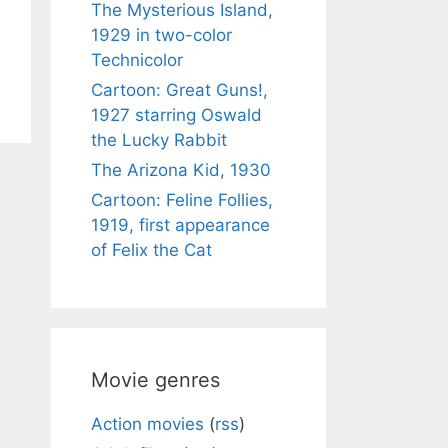
The Mysterious Island,
1929 in two-color
Technicolor
Cartoon: Great Guns!,
1927 starring Oswald
the Lucky Rabbit
The Arizona Kid, 1930
Cartoon: Feline Follies,
1919, first appearance
of Felix the Cat
Movie genres
Action movies
(
rss
)