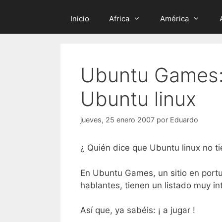
Inicio
Africa
América
Ubuntu Games: 
Ubuntu linux
jueves, 25 enero 2007
por
Eduardo
¿ Quién dice que Ubuntu linux no ti
En Ubuntu Games, un sitio en port
hablantes, tienen un listado muy in
Así que, ya sabéis: ¡ a jugar !