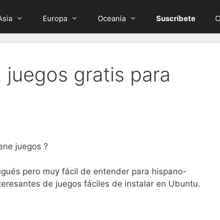
Asia
Europa
Oceanía
Suscríbete
C
juegos gratis para
ene juegos ?
ugués pero muy fácil de entender para hispano-
teresantes de juegos fáciles de instalar en Ubuntu.