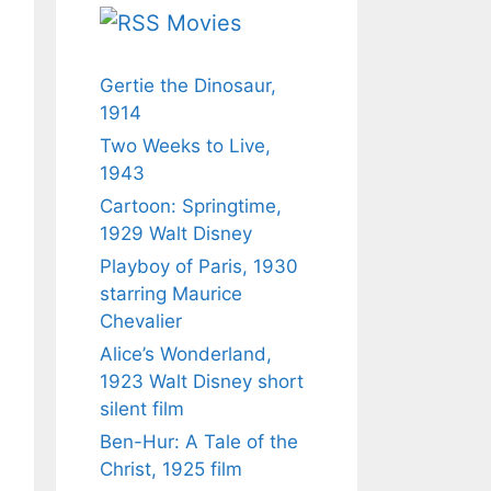
Movies
Gertie the Dinosaur,
1914
Two Weeks to Live,
1943
Cartoon: Springtime,
1929 Walt Disney
Playboy of Paris, 1930
starring Maurice
Chevalier
Alice’s Wonderland,
1923 Walt Disney short
silent film
Ben-Hur: A Tale of the
Christ, 1925 film