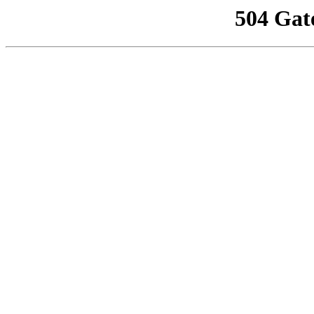
504 Gat