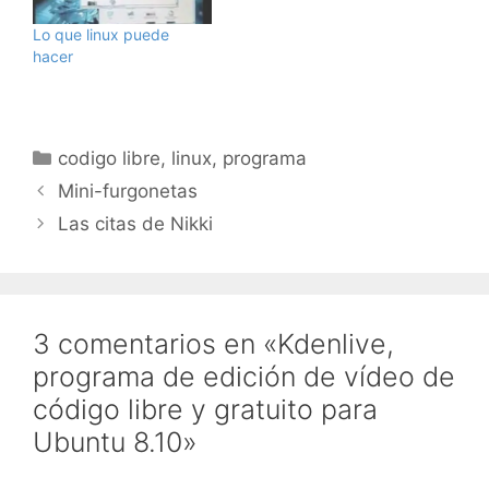
Lo que linux puede
hacer
Categorías
codigo libre
,
linux
,
programa
Mini-furgonetas
Las citas de Nikki
3 comentarios en «Kdenlive,
programa de edición de vídeo de
código libre y gratuito para
Ubuntu 8.10»