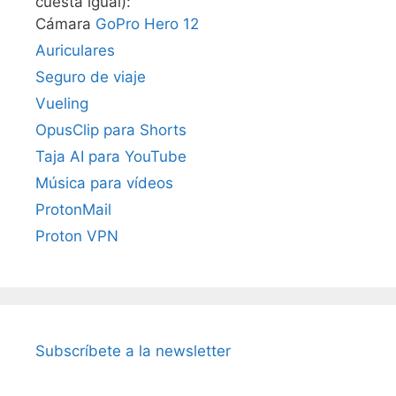
cuesta igual):
Cámara
GoPro Hero 12
Auriculares
Seguro de viaje
Vueling
OpusClip para Shorts
Taja AI para YouTube
Música para vídeos
ProtonMail
Proton VPN
Subscríbete a la newsletter