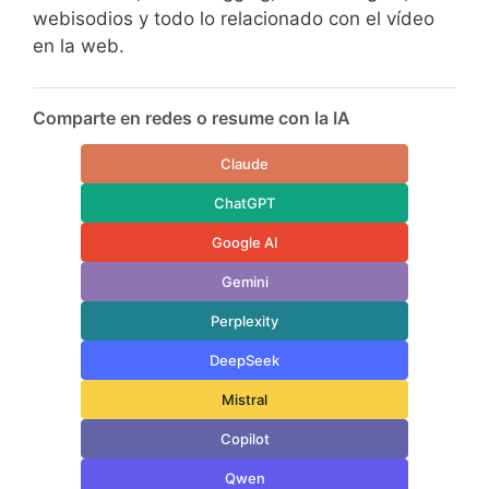
webisodios y todo lo relacionado con el vídeo
en la web.
Comparte en redes o resume con la IA
Claude
ChatGPT
Google AI
Gemini
Perplexity
DeepSeek
Mistral
Copilot
Qwen