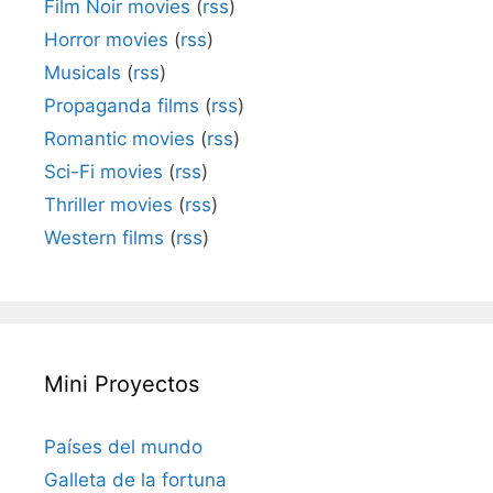
Film Noir movies
(
rss
)
Horror movies
(
rss
)
Musicals
(
rss
)
Propaganda films
(
rss
)
Romantic movies
(
rss
)
Sci-Fi movies
(
rss
)
Thriller movies
(
rss
)
Western films
(
rss
)
Mini Proyectos
Países del mundo
Galleta de la fortuna