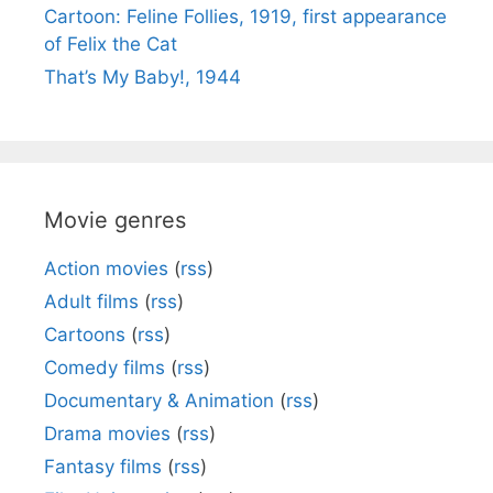
Cartoon: Feline Follies, 1919, first appearance
of Felix the Cat
That’s My Baby!, 1944
Movie genres
Action movies
(
rss
)
Adult films
(
rss
)
Cartoons
(
rss
)
Comedy films
(
rss
)
Documentary & Animation
(
rss
)
Drama movies
(
rss
)
Fantasy films
(
rss
)